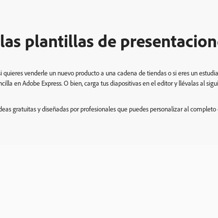
 las plantillas de presentacio
, si quieres venderle un nuevo producto a una cadena de tiendas o si eres un estud
cilla en Adobe Express. O bien, carga tus diapositivas en el editor y llévalas al sigu
ideas gratuitas y diseñadas por profesionales que puedes personalizar al complet