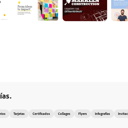
ías.
rios
Tarjetas
Certificados
Collages
Flyers
Infografías
Invita