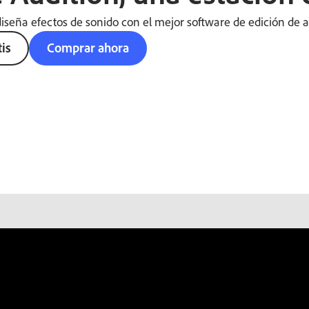
iseña efectos de sonido con el mejor software de edición de aud
is
Comprar ahora