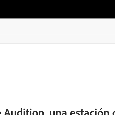
Audition, una estación 