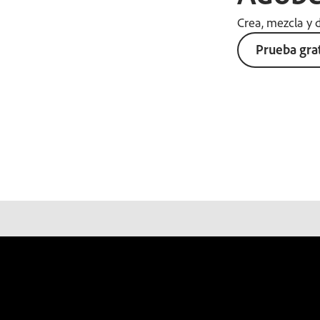
Crea, mezcla y d
Prueba grat