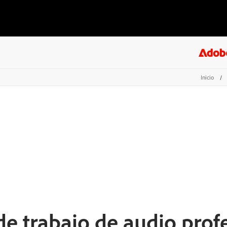
Inicio
/
de trabajo de audio prof