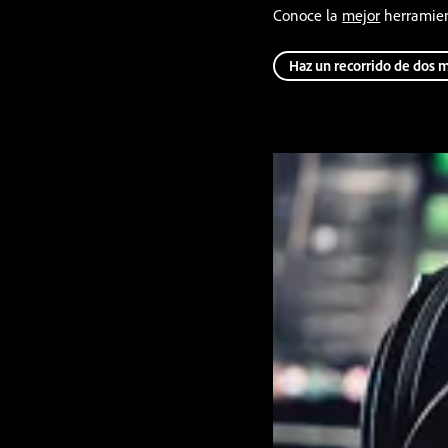
Conoce la
mejor
herramient
Haz un recorrido de dos 