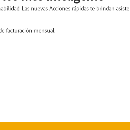
ilidad. Las nuevas Acciones rápidas te brindan asistenc
de facturación mensual.