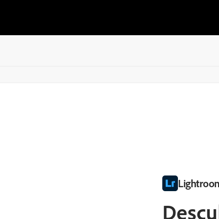
Lightroo
Descub