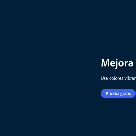
Mejora 
Usa colores vibra
Prueba gratis