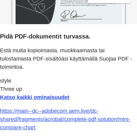
Pidä PDF-dokumentit turvassa.
Estä muita kopioimasta, muokkaamasta tai
tulostamasta PDF-sisältöäsi käyttämällä Suojaa PDF -
toimintoa.
style
Three up
Katso kaikki ominaisuudet
https://main--dc--adobecom.aem.live/dc-
shared/fragments/acrobat/complete-pdf-solution/mini-
compare-chart