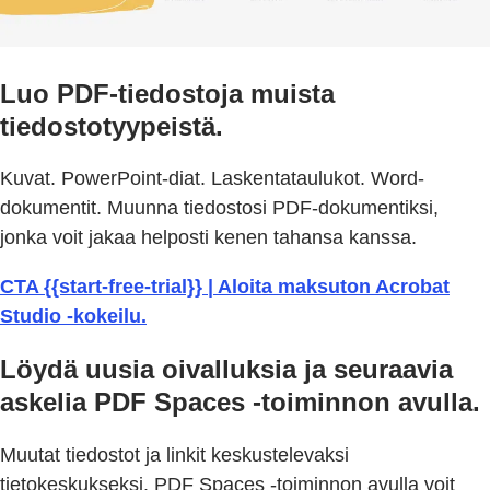
Luo PDF-tiedostoja muista
tiedostotyypeistä.
Kuvat. PowerPoint-diat. Laskentataulukot. Word-
dokumentit. Muunna tiedostosi PDF-dokumentiksi,
jonka voit jakaa helposti kenen tahansa kanssa.
CTA {{start-free-trial}} | Aloita maksuton Acrobat
Studio -kokeilu.
Löydä uusia oivalluksia ja seuraavia
askelia PDF Spaces -toiminnon avulla.
Muutat tiedostot ja linkit keskustelevaksi
tietokeskukseksi. PDF Spaces -toiminnon avulla voit