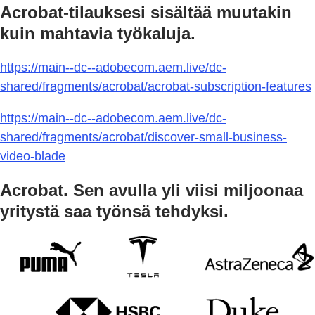
Acrobat-tilauksesi sisältää muutakin
kuin mahtavia työkaluja.
https://main--dc--adobecom.aem.live/dc-
shared/fragments/acrobat/acrobat-subscription-features
https://main--dc--adobecom.aem.live/dc-
shared/fragments/acrobat/discover-small-business-
video-blade
Acrobat. Sen avulla yli viisi miljoonaa
yritystä saa työnsä tehdyksi.