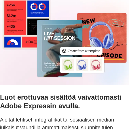
Luot erottuvaa sisältöä vaivattomasti
Adobe Expressin avulla.
Aloitat lehtiset, infografiikat tai sosiaalisen median
julkaisut vauhdilla ammattimaisesti suunniteltujen