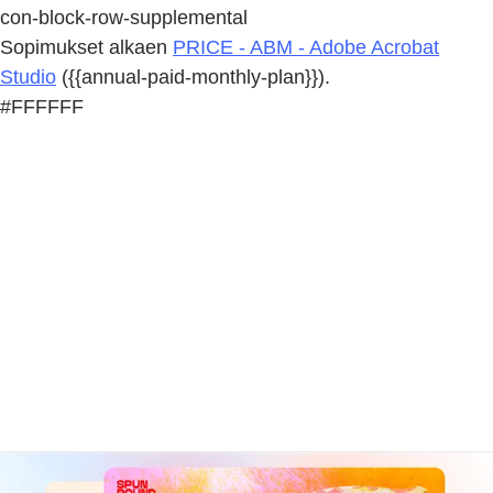
con-block-row-supplemental
Sopimukset alkaen
PRICE - ABM - Adobe Acrobat
Studio
({{annual-paid-monthly-plan}}).
#FFFFFF