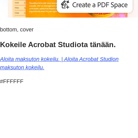
bottom, cover
Kokeile Acrobat Studiota tänään.
Aloita maksuton kokeilu. | Aloita Acrobat Studion
maksuton kokeilu.
#FFFFFF