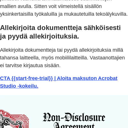
mallien avulla. Sitten voit viimeistellä sisällön
yksinkertaisilla työkaluilla ja mukautetuilla tekoälykuvilla.
Allekirjoita dokumentteja sähköisesti
ja pyydä allekirjoituksia.
Allekirjoita dokumentteja tai pyydä allekirjoituksia millä
tahansa laitteella, myös mobiililaitteilla. Vastaanottajien
ei tarvitse kirjautua sisään.
CTA {{start-free-trial}} | Aloita maksuton Acrobat
Studio -kokeilu.