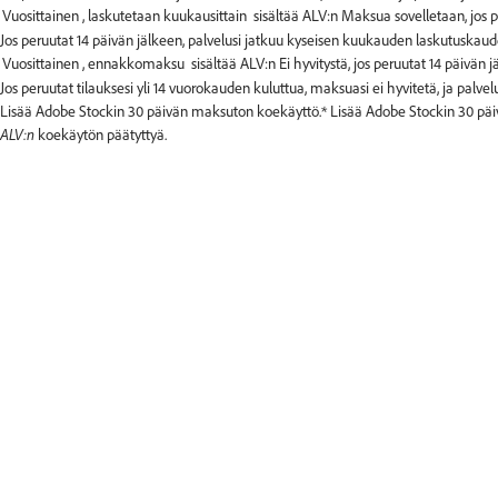
Jos peruutat 14 päivän jälkeen, palvelusi jatkuu kyseisen kuukauden laskutuskau
Jos peruutat tilauksesi yli 14 vuorokauden kuluttua, maksuasi ei hyvitetä, ja palve
Lisää Adobe Stockin 30 päivän maksuton koekäyttö.*
Lisää Adobe Stockin 30 päiv
ALV:n
koekäytön päätyttyä.