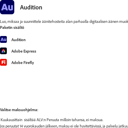
Audition
Luo, miksaa ja suunnittele äänitehosteita alan parhaalla digitaalisen äänen muo
Paketin sisältö
Audition
Adobe Express
Adobe Firefly
Valitse maksuohjelma:
Jos peruutat 14 vuorokauden jälkeen, maksu ei ole hyvitettävissä, ja palvelu jat