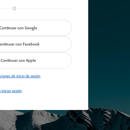
O
Continuar con Google
ontinuar con Facebook
Continuar con Apple
iones de inicio de sesión
iniciar sesión