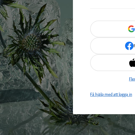
Fle
Få hjälp med att logga in