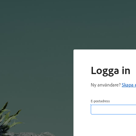
Logga in
Ny användare?
Skapa 
E-postadress