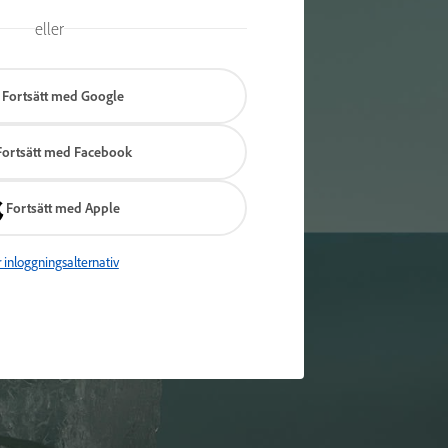
eller
Fortsätt med Google
Fortsätt med Facebook
Fortsätt med Apple
r inloggningsalternativ