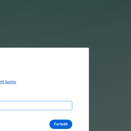
ett konto
Fortsätt