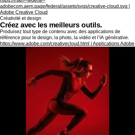
https://main--federal--
adobecom.aem.page/federal/assets/svgs/creative-cloud.svg |
Adobe Creative Cloud
Créativité et design
Créez avec les meilleurs outils.
Produisez tout type de contenu avec des applications de
référence pour le design, la photo, la vidéo et l’IA générative.
https://www.adobe.com/creativecloud.html | Applications Adobe