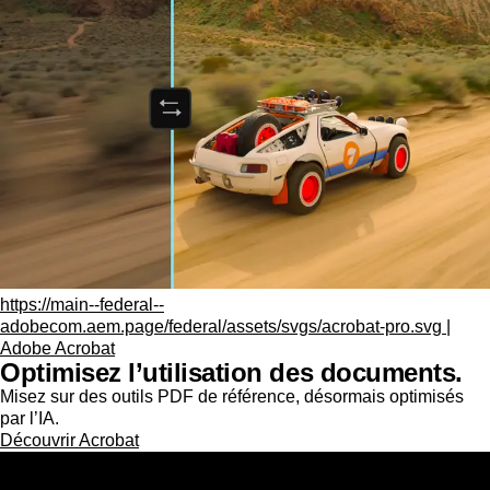
https://main--federal--
adobecom.aem.page/federal/assets/svgs/acrobat-pro.svg |
Adobe Acrobat
Optimisez l’utilisation des documents.
Misez sur des outils PDF de référence, désormais optimisés
par l’IA.
Découvrir Acrobat