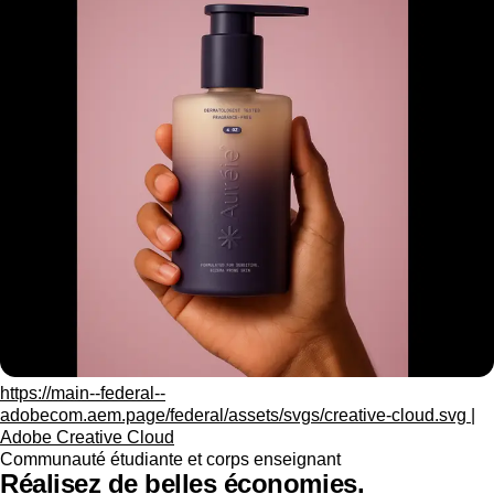
https://main--federal--
adobecom.aem.page/federal/assets/svgs/creative-cloud.svg |
Adobe Creative Cloud
Communauté étudiante et corps enseignant
Réalisez de belles économies.