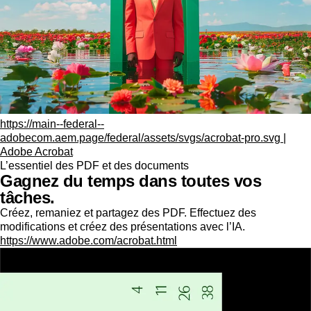
https://main--federal--
adobecom.aem.page/federal/assets/svgs/acrobat-pro.svg |
Adobe Acrobat
L’essentiel des PDF et des documents
Gagnez du temps dans toutes vos
tâches.
Créez, remaniez et partagez des PDF. Effectuez des
modifications et créez des présentations avec l’IA.
https://www.adobe.com/acrobat.html