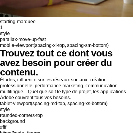
starting-marquee
1
style
parallax-move-up-fast
mobile-viewport(spacing-xl-top, spacing-sm-bottom)
Trouvez tout ce dont vous
avez besoin pour créer du
contenu.
Études, influence sur les réseaux sociaux, création
professionnelle, performance marketing, communication
multilingue... Quel que soit le type de projet, les applications
Adobe couvrent tous vos besoins.
tablet-viewport(spacing-md-top, spacing-xs-bottom)
style
rounded-corners-top
background
#fff