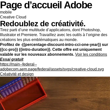
Page d’accueil Adobe
mobile
Creative Cloud
Redoublez de créativité.
Tirez parti d’une multitude d’applications, dont Photoshop,
Illustrator et Premiere. Travaillez avec les outils à l’origine des
créations les plus emblématiques au monde.
Profitez de -{{percentage-discount-intro-cci-one-year}} sur
{{cc-pro}} {{intro-duration}}. Cette offre est uniquement
valable sur les nouveaux abonnements.
Voir les conditions
Essai gratuit
https://main--federal--
adobecom.aem.page/federal/assets/svgs/creative-cloud.svg
Créativité et design