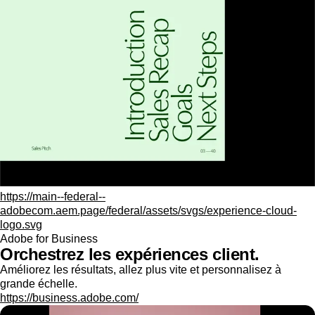
https://main--federal--
adobecom.aem.page/federal/assets/svgs/experience-cloud-
logo.svg
Adobe for Business
Orchestrez les expériences client.
Améliorez les résultats, allez plus vite et personnalisez à
grande échelle.
https://business.adobe.com/