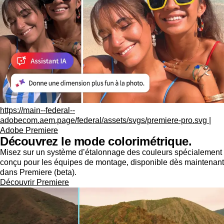
https://main--federal--
adobecom.aem.page/federal/assets/svgs/premiere-pro.svg |
Adobe Premiere
Découvrez le mode colorimétrique.
Misez sur un système d’étalonnage des couleurs spécialement
conçu pour les équipes de montage, disponible dès maintenant
dans Premiere (beta).
Découvrir Premiere