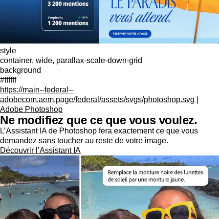
style
container, wide, parallax-scale-down-grid
background
#ffffff
https://main--federal--
adobecom.aem.page/federal/assets/svgs/photoshop.svg |
Adobe Photoshop
Ne modifiez que ce que vous voulez.
L’Assistant IA de Photoshop fera exactement ce que vous
demandez sans toucher au reste de votre image.
Découvrir l’Assistant IA