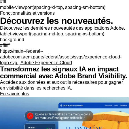
#fff
mobile-viewport(spacing-xl-top, spacing-sm-bottom)
Fonctionnalités et versions
Découvrez les nouveautés.
Découvrez les dernières nouveautés des applications Adobe.
tablet-viewport(spacing-md-top, spacing-xs-bottom)
background
#ffffff
https://main--federal--
adobecom.aem.page/federal/assets/svgs/experience-cloud-
logo.svg | Adobe Experience Cloud
Transformez les signaux IA en impact
commercial avec Adobe Brand Visibility.
Accédez aux données et aux outils nécessaires pour gagner
en visibilité dans les recherches IA.
En savoir plus