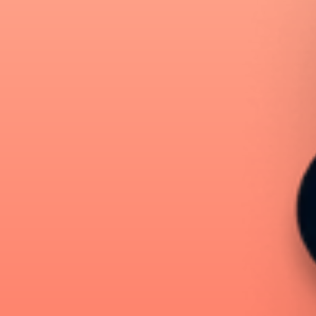
S’abonner