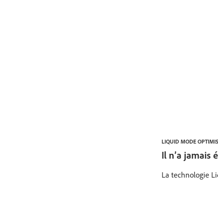
LIQUID MODE OPTIMIS
Il n’a jamais 
La technologie Liq