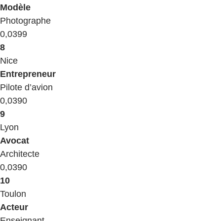
​Modèle
​Photographe
​0,0399
8
​Nice
​Entrepreneur
​Pilote d’avion
​0,0390
9
​Lyon
​Avocat
​Architecte
​0,0390
10
​Toulon
​Acteur
​Enseignant​