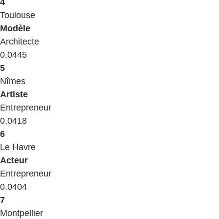
4
​Toulouse
​Modèle
​Architecte
​0,0445
5
​Nîmes
​Artiste
​Entrepreneur
​0,0418
6
​Le Havre
​Acteur
​Entrepreneur
​0,0404
7
​Montpellier