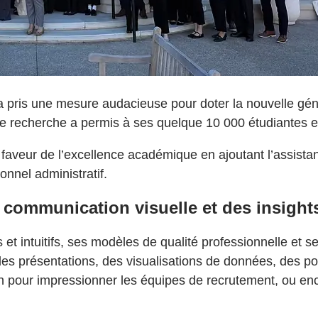
 pris une mesure audacieuse pour doter la nouvelle gén
 de recherche a permis à ses quelque 10 000 étudiantes 
 faveur de l’excellence académique en ajoutant l’assist
nnel administratif.
 communication visuelle et des insights
et intuitifs, ses modèles de qualité professionnelle et s
es présentations, des visualisations de données, des pod
n pour impressionner les équipes de recrutement, ou enco