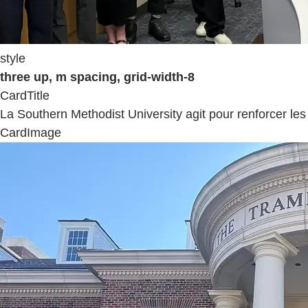
style
three up, m spacing, grid-width-8
CardTitle
La Southern Methodist University agit pour renforcer le
CardImage