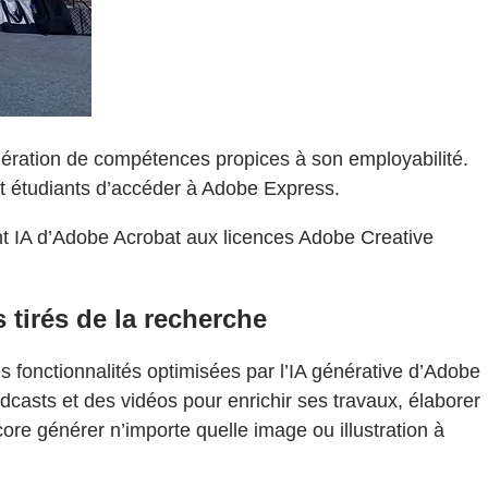
ération de compétences propices à son employabilité.
et étudiants d’accéder à Adobe Express.
ant IA d’Adobe Acrobat aux licences Adobe Creative
 tirés de la recherche
es fonctionnalités optimisées par l’IA générative d’Adobe
casts et des vidéos pour enrichir ses travaux, élaborer
re générer n’importe quelle image ou illustration à