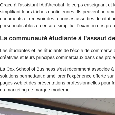
Grâce à l’assistant IA d’Acrobat, le corps enseignant et 
simplifiant leurs tâches quotidiennes. Ils peuvent notam
documents et recevoir des réponses assorties de citatio
personnalisables ou encore simplifier l’examen des prop
La communauté étudiante à l’assaut d
Les étudiantes et les étudiants de l’école de commerce d
créatives et leurs principes commerciaux dans des projet
La Cox School of Business s’est récemment associée à Tr
solutions permettant d’améliorer l’expérience offerte sur
pages web et des présentations professionnelles pour fair
du marketing de marque moderne.