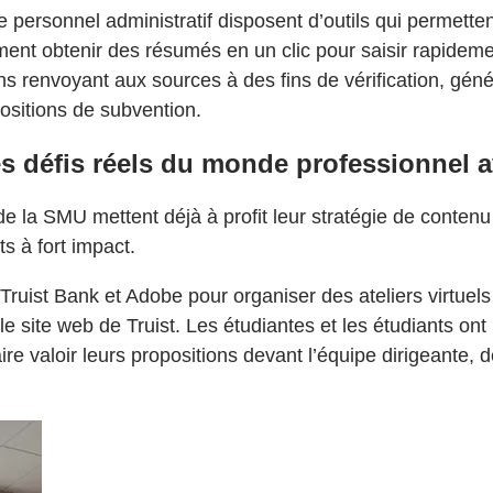
le personnel administratif disposent d’outils qui permette
ment obtenir des résumés en un clic pour saisir rapideme
ns renvoyant aux sources à des fins de vérification, gé
ositions de subvention.
es défis réels du monde professionnel
e la SMU mettent déjà à profit leur stratégie de contenu
s à fort impact.
uist Bank et Adobe pour organiser des ateliers virtuels
 le site web de Truist. Les étudiantes et les étudiants o
e valoir leurs propositions devant l’équipe dirigeante, dé