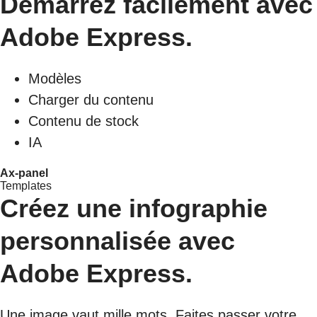
Démarrez facilement avec
Adobe Express.
Modèles
Charger du contenu
Contenu de stock
IA
Ax-panel
Templates
Créez une infographie
personnalisée avec
Adobe Express.
Une image vaut mille mots. Faites passer votre