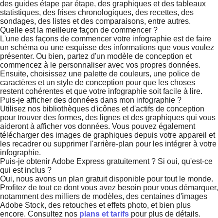
des guides étape par étape, des graphiques et des tableaux
statistiques, des frises chronologiques, des recettes, des
sondages, des listes et des comparaisons, entre autres.
Quelle est la meilleure façon de commencer ?
L'une des façons de commencer votre infographie est de faire
un schéma ou une esquisse des informations que vous voulez
présenter. Ou bien, partez d'un modèle de conception et
commencez à le personnaliser avec vos propres données.
Ensuite, choisissez une palette de couleurs, une police de
caractères et un style de conception pour que les choses
restent cohérentes et que votre infographie soit facile à lire.
Puis-je afficher des données dans mon infographie ?
Utilisez nos bibliothèques d'icônes et d'actifs de conception
pour trouver des formes, des lignes et des graphiques qui vous
aideront à afficher vos données. Vous pouvez également
télécharger des images de graphiques depuis votre appareil et
les recadrer ou supprimer l'arrière-plan pour les intégrer à votre
infographie.
Puis-je obtenir Adobe Express gratuitement ? Si oui, qu'est-ce
qui est inclus ?
Oui, nous avons un plan gratuit disponible pour tout le monde.
Profitez de tout ce dont vous avez besoin pour vous démarquer,
notamment des milliers de modèles, des centaines d'images
Adobe Stock, des retouches et effets photo, et bien plus
encore. Consultez nos
plans et tarifs
pour plus de détails.