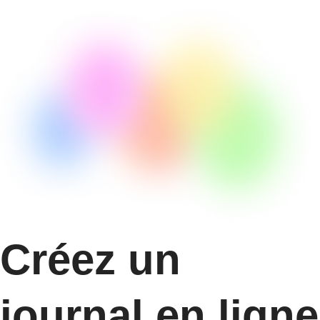
Créez un
journal en ligne