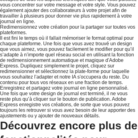
vous concentrer sur votre message et votre style. Vous pouvez
également ajouter des collaborateurs à votre projet afin de
travailler à plusieurs pour donner vie plus rapidement à votre
journal en ligne.
Redimensionnez votre création pour la partager sur toutes vos
plateformes.
Il est fini le temps où il fallait mémoriser le format optimal pour
chaque plateforme. Une fois que vous avez trouvé un design
que vous aimez, vous pouvez facilement le modifier pour qu’il
s’adapte à n'importe quel réseau social en utilisant la fonction
de redimensionnement automatique et magique d'Adobe
Express. Dupliquez simplement le projet, cliquez sur
redimensionner et sélectionnez la plate-forme pour laquelle
vous souhaitez l'adapter et notre IA s'occupera du reste. Du
contenu pour tous vos réseaux en une fraction de temps.
Enregistrez et partagez votre journal en ligne personnalisé.
Une fois que votre design de journal est terminé, il ne vous
reste plus qu’à cliquer sur le bouton de publication. Adobe
Express enregistre vos créations, de sorte que vous pouvez
toujours les retrouver si vous avez besoin de leur apporter des
ajustements ou y ajouter de nouveaux détails.
Découvrez encore plus de