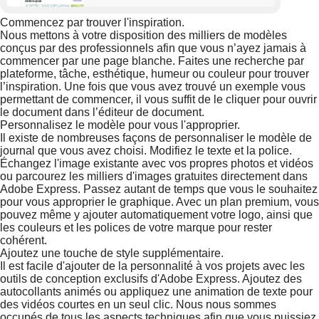
Commencez par trouver l'inspiration.
Nous mettons à votre disposition des milliers de modèles
conçus par des professionnels afin que vous n’ayez jamais à
commencer par une page blanche. Faites une recherche par
plateforme, tâche, esthétique, humeur ou couleur pour trouver
l’inspiration. Une fois que vous avez trouvé un exemple vous
permettant de commencer, il vous suffit de le cliquer pour ouvrir
le document dans l’éditeur de document.
Personnalisez le modèle pour vous l'approprier.
Il existe de nombreuses façons de personnaliser le modèle de
journal que vous avez choisi. Modifiez le texte et la police.
Échangez l'image existante avec vos propres photos et vidéos
ou parcourez les milliers d'images gratuites directement dans
Adobe Express. Passez autant de temps que vous le souhaitez
pour vous approprier le graphique. Avec un plan premium, vous
pouvez même y ajouter automatiquement votre logo, ainsi que
les couleurs et les polices de votre marque pour rester
cohérent.
Ajoutez une touche de style supplémentaire.
Il est facile d'ajouter de la personnalité à vos projets avec les
outils de conception exclusifs d'Adobe Express. Ajoutez des
autocollants animés ou appliquez une animation de texte pour
des vidéos courtes en un seul clic. Nous nous sommes
occupés de tous les aspects techniques afin que vous puissiez