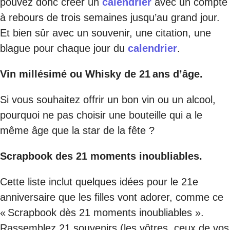
pouvez donc créer un
calendrier
avec un compte
à rebours de trois semaines jusqu’au grand jour.
Et bien sûr avec un souvenir, une citation, une
blague pour chaque jour du
calendrier
.
Vin millésimé ou Whisky de 21 ans d’âge.
Si vous souhaitez offrir un bon vin ou un alcool,
pourquoi ne pas choisir une bouteille qui a le
même âge que la star de la fête ?
Scrapbook des 21 moments inoubliables.
Cette liste inclut quelques idées pour le 21e
anniversaire que les filles vont adorer, comme ce
« Scrapbook dès 21 moments inoubliables ».
Rassemblez 21 souvenirs (les vôtres, ceux de vos