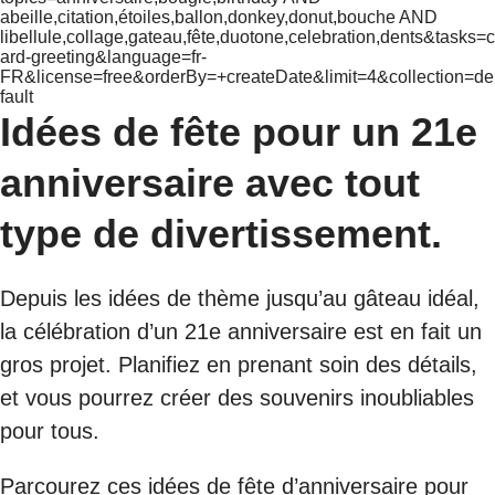
abeille,citation,étoiles,ballon,donkey,donut,bouche AND
libellule,collage,gateau,fête,duotone,celebration,dents&tasks=c
ard-greeting&language=fr-
FR&license=free&orderBy=+createDate&limit=4&collection=de
fault
Idées de fête pour un 21e
anniversaire avec tout
type de divertissement.
Depuis les idées de thème jusqu’au gâteau idéal,
la célébration d’un 21e anniversaire est en fait un
gros projet. Planifiez en prenant soin des détails,
et vous pourrez créer des souvenirs inoubliables
pour tous.
Parcourez ces idées de fête d’anniversaire pour