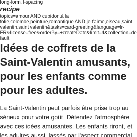
long-form, l-spacing
recipe
topics=amour AND cupidon,à la
folie,colombe,peinture,romantique AND je t'aime,oiseau,saint-
valentin,saint valentin&tasks=card-greeting&language=fr-
FR&license=free&orderBy=+createDate&limit=4&collection=de
fault
Idées de coffrets de la
Saint-Valentin amusants,
pour les enfants comme
pour les adultes.
La Saint-Valentin peut parfois être prise trop au
sérieux pour votre goût. Détendez l'atmosphère
avec ces idées amusantes. Les enfants riront, et
les adultes aussi, lassés par l’aspect commercial