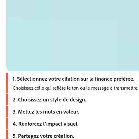
1. Sélectionnez votre citation sur la finance préférée.
Choisissez celle qui reflète le ton ou le message à transmettre.
2. Choisissez un style de design.
Ouvrez Adobe Express et parcourez les modèles : classique, mode
3. Mettez les mots en valeur.
Placez la citation de manière bien visible. Testez différentes 
4. Renforcez l’impact visuel.
Ajoutez des visuels, des cadres, des couleurs ou des filtres pour
5. Partagez votre création.