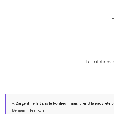
L
Les citations 
«
L’argent ne fait pas le bonheur, mais il rend la pauvreté 
Benjamin Franklin