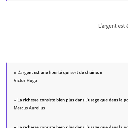
L’argent est
«
L’argent est une liberté qui sert de chaîne.
»
Victor Hugo
«
La richesse consiste bien plus dans l’usage que dans la p
Marcus Aurelius
«
La richesse consiste bien plus dans l’usage que dans la p