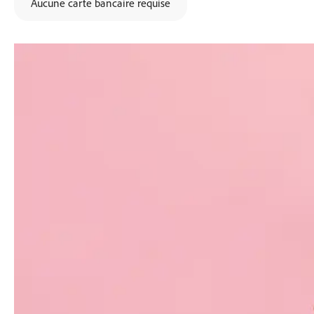
Aucune carte bancaire requise