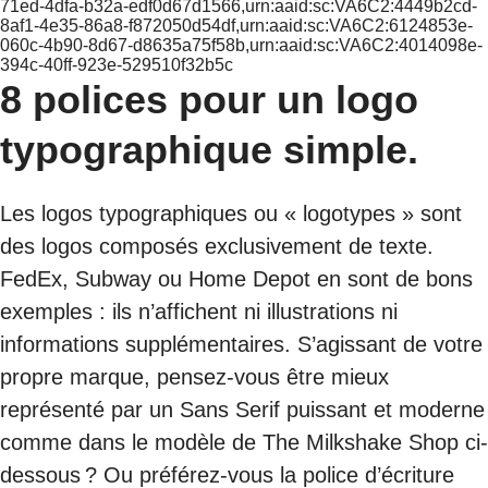
71ed-4dfa-b32a-edf0d67d1566,urn:aaid:sc:VA6C2:4449b2cd-
8af1-4e35-86a8-f872050d54df,urn:aaid:sc:VA6C2:6124853e-
060c-4b90-8d67-d8635a75f58b,urn:aaid:sc:VA6C2:4014098e-
394c-40ff-923e-529510f32b5c
8 polices pour un logo
typographique simple.
Les logos typographiques ou « logotypes » sont
des logos composés exclusivement de texte.
FedEx, Subway ou Home Depot en sont de bons
exemples : ils n’affichent ni illustrations ni
informations supplémentaires. S’agissant de votre
propre marque, pensez-vous être mieux
représenté par un Sans Serif puissant et moderne
comme dans le modèle de The Milkshake Shop ci-
dessous ? Ou préférez-vous la police d’écriture