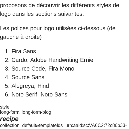
proposons de découvrir les différents styles de
logo dans les sections suivantes.
Les polices pour logo utilisées ci-dessous (de
gauche à droite)
Fira Sans
Cardo, Adobe Handwriting Ernie
Source Code, Fira Mono
Source Sans
Alegreya, Hind
Noto Serif, Noto Sans
style
long-form, long-form-blog
recipe
collection=default&templateIds=urn:aaid:sc:VA6C2:72c86b33-