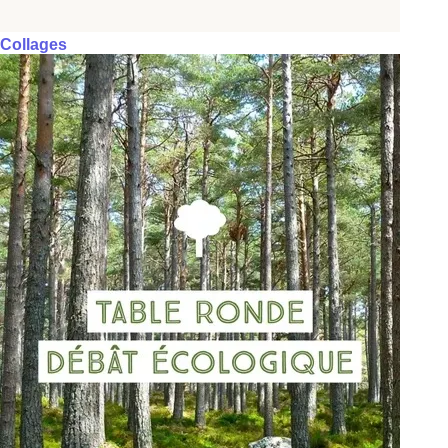
Collages