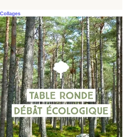
Collages