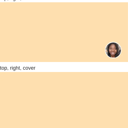
top, right, cover