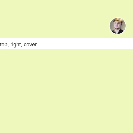
top, right, cover