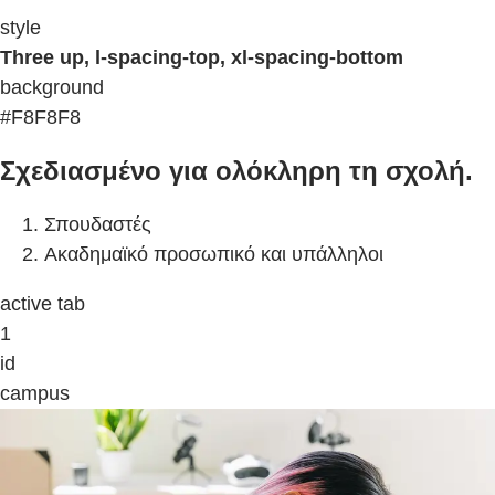
style
Three up, l-spacing-top, xl-spacing-bottom
background
#F8F8F8
Σχεδιασμένο για ολόκληρη τη σχολή.
Σπουδαστές
Ακαδημαϊκό προσωπικό και υπάλληλοι
active tab
1
id
campus