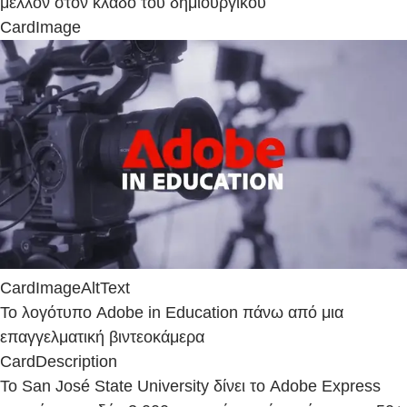
μέλλον στον κλάδο του δημιουργικού
CardImage
CardImageAltText
Το λογότυπο Adobe in Education πάνω από μια
επαγγελματική βιντεοκάμερα
CardDescription
Το San José State University δίνει το Adobe Express