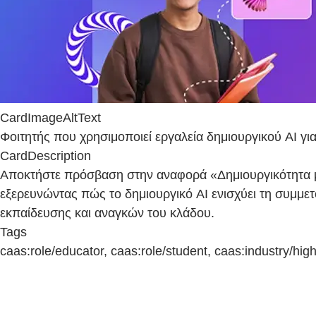
CardImageAltText
Φοιτητής που χρησιμοποιεί εργαλεία δημιουργικού AI γι
CardDescription
Αποκτήστε πρόσβαση στην αναφορά «Δημιουργικότητα 
εξερευνώντας πώς το δημιουργικό AI ενισχύει τη συμμετ
εκπαίδευσης και αναγκών του κλάδου.
Tags
caas:role/educator, caas:role/student, caas:industry/high