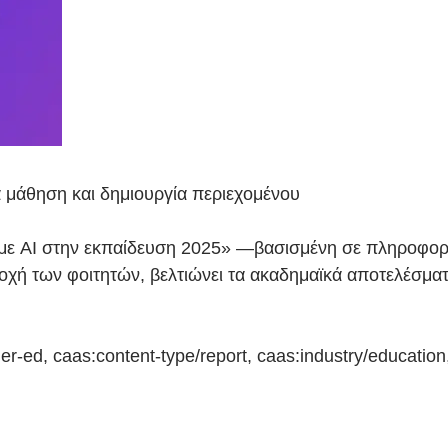
α μάθηση και δημιουργία περιεχομένου
με AI στην εκπαίδευση 2025» —βασισμένη σε πληροφο
οχή των φοιτητών, βελτιώνει τα ακαδημαϊκά αποτελέσματ
er-ed, caas:content-type/report, caas:industry/education,