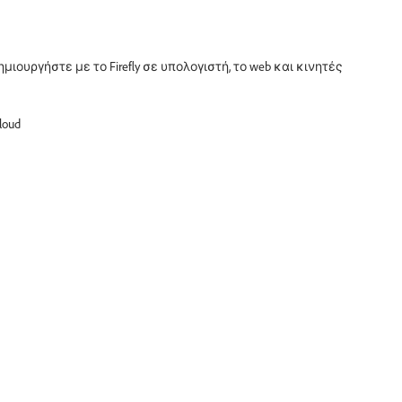
ιουργήστε με το Firefly σε υπολογιστή, το web και κινητές
loud