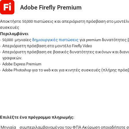
Adobe Firefly Premium
Αποκτήστε 50,000 πιστώσεις και απεριόριστη πρόσβαση στο μοντέλο Fi
συσκευές
Περιλαμβάνει
50,000 μηνιαίες
δημιουργικές πιστώσεις
για premium δυνατότητες β
Απεριόριστη πρόσβαση στο μοντέλο Firefly Video
Απεριόριστη πρόσβαση σε βασικές δυνατότητες εικόνων και δια
γραφικών.
Adobe Express Premium
Adobe Photoshop για το web και για κινητές συσκευές (πλήρης πρόσ
Επιλέξτε ένα πρόγραμμα πληρωμής: