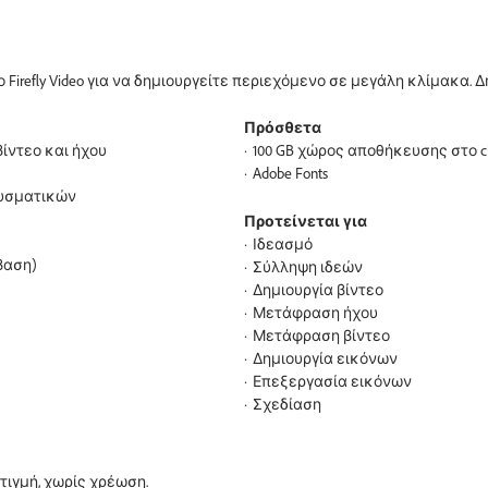
refly Video για να δημιουργείτε περιεχόμενο σε μεγάλη κλίμακα. Δημ
Πρόσθετα
ίντεο και ήχου
100 GB χώρος αποθήκευσης στο c
Adobe Fonts
νυσματικών
Προτείνεται για
Ιδεασμό
βαση)
Σύλληψη ιδεών
Δημιουργία βίντεο
Μετάφραση ήχου
Μετάφραση βίντεο
Δημιουργία εικόνων
Επεξεργασία εικόνων
Σχεδίαση