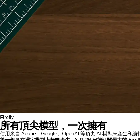
Firefly
所有頂尖模型，一次擁有
使用來自 Adobe、Google、OpenAI 等頂尖 AI 模型來
第一年可在選定模型上無限產生。8 月 26 日前訂閱最大的 Fire