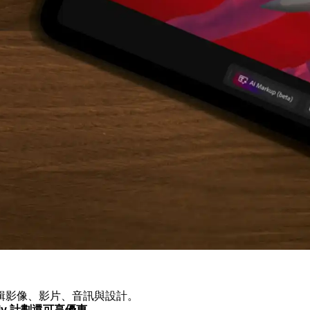
產生和編輯影像、影片、音訊與設計。
fly 計劃還可享優惠。