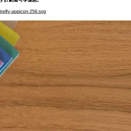
irefly-appicon-256.svg