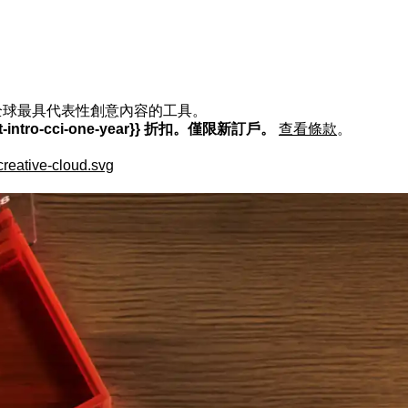
。使用打造全球最具代表性創意內容的工具。
count-intro-cci-one-year}} 折扣。僅限新訂戶。
查看條款
。
creative-cloud.svg