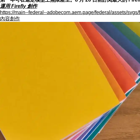
運用 Firefly 創作
https://main--federal--adobecom.aem.page/federal/assets/svgs/f
內容創作