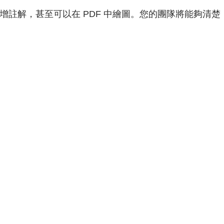
增註解，甚至可以在 PDF 中繪圖。您的團隊將能夠清楚