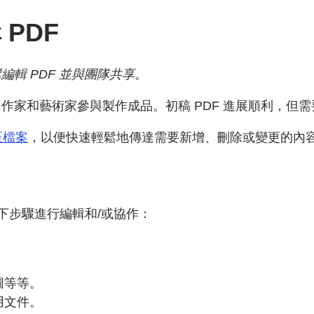
PDF
輯 PDF 並與團隊共享。
作家和藝術家參與製作成品。初稿 PDF 進展順利，但
至檔案
，以便快速輕鬆地傳達需要新增、刪除或變更的內
照以下步驟進行編輯和/或協作：
圖等等。
用文件。