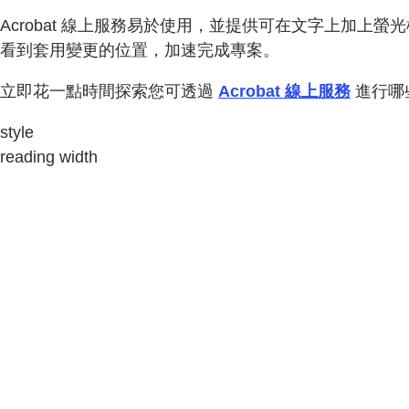
Acrobat 線上服務易於使用，並提供可在文字上加上
看到套用變更的位置，加速完成專案。
立即花一點時間探索您可透過
Acrobat 線上服務
進行哪
style
reading width