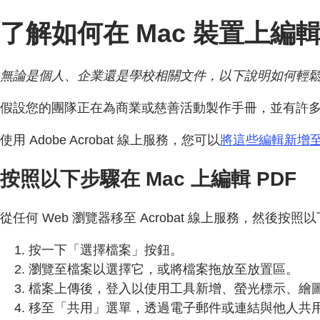
了解如何在 Mac 裝置上編輯 
無論是個人、企業還是學校相關文件，以下說明如何輕鬆編
假設您的團隊正在為商業或慈善活動製作手冊，並有許多
使用 Adobe Acrobat 線上服務，您可以
將這些編輯新增
按照以下步驟在 Mac 上編輯 PDF
從任何 Web 瀏覽器移至 Acrobat 線上服務，然後按
按一下「選擇檔案」按鈕。
瀏覽至檔案以選擇它，或將檔案拖放至放置區。
檔案上傳後，登入以使用工具新增、螢光標示、繪
移至「共用」選單，透過電子郵件或連結與他人共