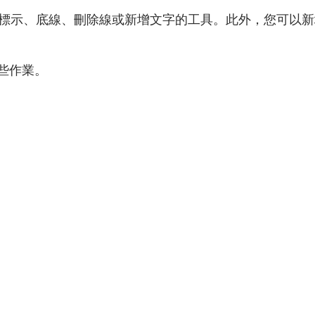
螢光標示、底線、刪除線或新增文字的工具。此外，您可以新
些作業。