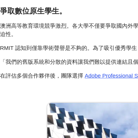
爭取數位原生學生。
澳洲高等教育環境競爭激烈。各大學不僅要爭取國內外學
迫性。
RMIT 認知到僅靠學術聲譽是不夠的。為了吸引優秀
「我們的舊版系統和分散的資料讓我們難以提供連結且個人
在評估多個合作夥伴後，團隊選擇
Adobe Professional S