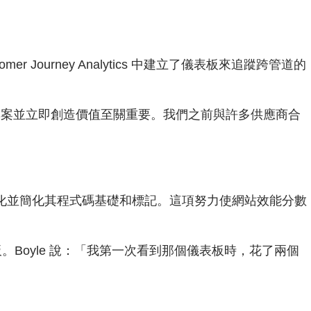
er Journey Analytics 中建立了儀表板來追蹤跨管道的
於按時交付專案並立即創造價值至關重要。我們之前與許多供應商合
與 RMIT 合作，現代化並簡化其程式碼基礎和標記。這項努力使網站效能分數
儀表板。Boyle 說：「我第一次看到那個儀表板時，花了兩個