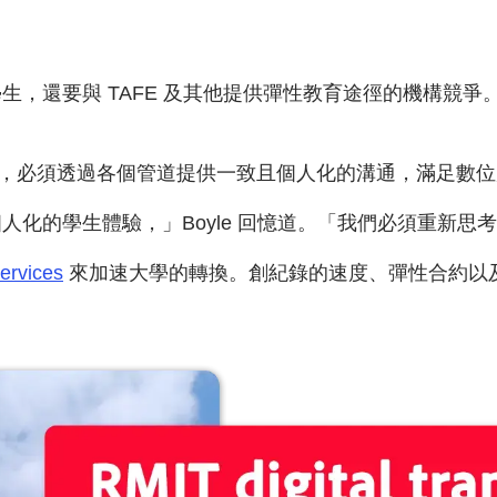
生，還要與 TAFE 及其他提供彈性教育途徑的機構競
學生，必須透過各個管道提供一致且個人化的溝通，滿足數
化的學生體驗，」Boyle 回憶道。「我們必須重新思
ervices
來加速大學的轉換。創紀錄的速度、彈性合約以