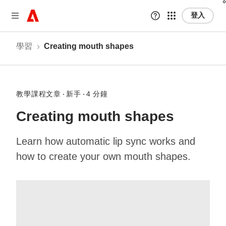
登入
學習
Creating mouth shapes
教學課程文章
新手
4 分鐘
Creating mouth shapes
Learn how automatic lip sync works and
how to create your own mouth shapes.