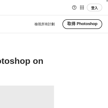
登入
取得 Photoshop
檢視所有計劃
otoshop on