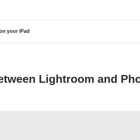
on your iPad
between Lightroom and Ph