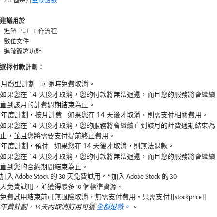
25 個每月
生成點數
建議用於
進階 PDF 工作流程
數位文件
進階簽署功能
選擇付款計劃：
如果您在 14 天後才取消，您的付款將無法退還，而且您的服務將會繼續
直到該月的計費週期結束為止。
如果您在 14 天後才取消，您的服務將會繼續直到該月的計費週期結束為
止，並且您將需要支付提前終止費用。
如果您在 14 天後才取消，您的付款將無法退還，而且您的服務將會繼續
直到您的合約期間結束為止。
加入
Adobe
Stock
的
30
天免費試用。
*
加入
Adobe
Stock
的
30
天免費試用，
並獲得最多
10
個標準資源。
免費試用結束前可無風險取消，
無需支付費用。
只需支付
[[stockprice]]
年費計劃，
14天內取消訂用可獲
全額退款。
。