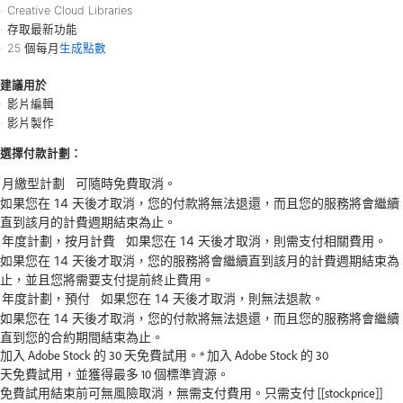
Creative Cloud Libraries
存取最新功能
25 個每月
生成點數
建議用於
影片編輯
影片製作
選擇付款計劃：
如果您在 14 天後才取消，您的付款將無法退還，而且您的服務將會繼續
直到該月的計費週期結束為止。
如果您在 14 天後才取消，您的服務將會繼續直到該月的計費週期結束為
止，並且您將需要支付提前終止費用。
如果您在 14 天後才取消，您的付款將無法退還，而且您的服務將會繼續
直到您的合約期間結束為止。
加入
Adobe
Stock
的
30
天免費試用。
*
加入
Adobe
Stock
的
30
天免費試用，
並獲得最多
10
個標準資源。
免費試用結束前可無風險取消，
無需支付費用。
只需支付
[[stockprice]]