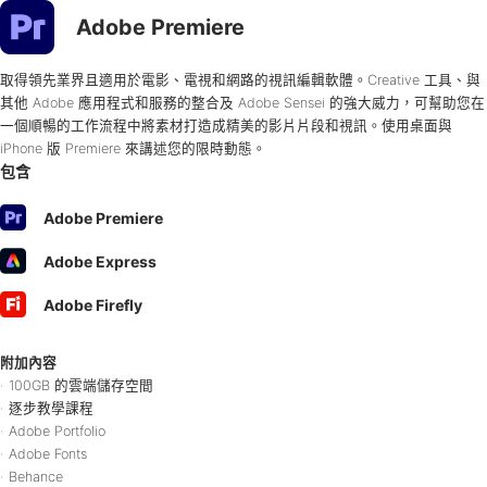
Adobe Premiere
取得領先業界且適用於電影、電視和網路的視訊編輯軟體。Creative 工具、與
其他 Adobe 應用程式和服務的整合及 Adobe Sensei 的強大威力，可幫助您在
一個順暢的工作流程中將素材打造成精美的影片片段和視訊。使用桌面與
iPhone 版 Premiere 來講述您的限時動態。
包含
Adobe
Premiere
Adobe
Express
Adobe
Firefly
附加內容
100GB 的雲端儲存空間
逐步教學課程
Adobe Portfolio
Adobe Fonts
Behance