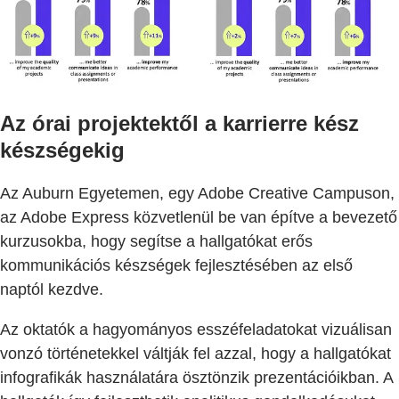
Az órai projektektől a karrierre kész
készségekig
Az Auburn Egyetemen, egy Adobe Creative Campuson,
az Adobe Express közvetlenül be van építve a bevezető
kurzusokba, hogy segítse a hallgatókat erős
kommunikációs készségek fejlesztésében az első
naptól kezdve.
Az oktatók a hagyományos esszéfeladatokat vizuálisan
vonzó történetekkel váltják fel azzal, hogy a hallgatókat
infografikák használatára ösztönzik prezentációikban. A