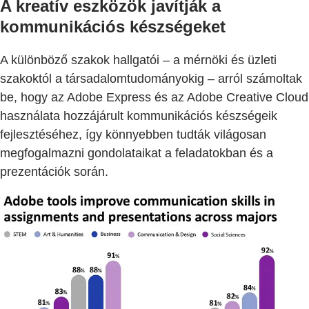
A kreatív eszközök javítják a
kommunikációs készségeket
A különböző szakok hallgatói – a mérnöki és üzleti
szakoktól a társadalomtudományokig – arról számoltak
be, hogy az Adobe Express és az Adobe Creative Cloud
használata hozzájárult kommunikációs készségeik
fejlesztéséhez, így könnyebben tudták világosan
megfogalmazni gondolataikat a feladatokban és a
prezentációk során.