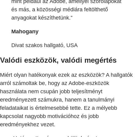
mint például az Adobe, amellyel szórólapokat
és más, a közösségi médiára feltölthető
anyagokat készíthetünk.”
Mahogany
Divat szakos hallgató, USA
Valódi eszközök, valódi megértés
Miért olyan hatékonyak ezek az eszközök? A hallgatók
arról számoltak be, hogy az Adobe-eszközök
használata nem csupán jobb teljesítményt
eredményezett számukra, hanem a tanulmányi
feladataikat is értelmesebbé tette. Ez a mélyebb
kapcsolat nagyobb motivációhoz és jobb
eredményekhez vezet.