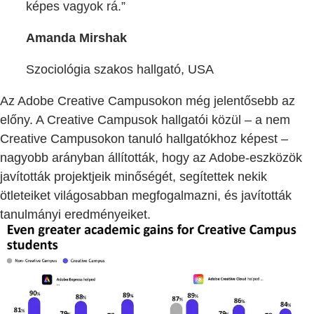
képes vagyok rá.”
Amanda Mirshak
Szociológia szakos hallgató, USA
Az Adobe Creative Campusokon még jelentősebb az
előny. A Creative Campusok hallgatói közül – a nem
Creative Campusokon tanuló hallgatókhoz képest –
nagyobb arányban állították, hogy az Adobe-eszközök
javították projektjeik minőségét, segítettek nekik
ötleteiket világosabban megfogalmazni, és javították
tanulmányi eredményeiket.