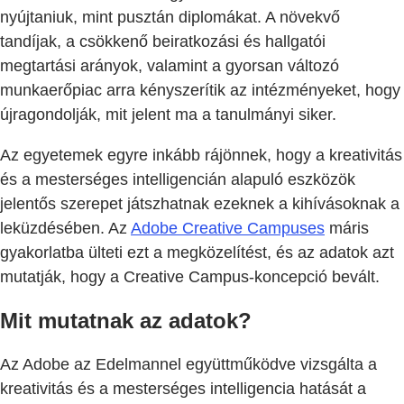
nyújtaniuk, mint pusztán diplomákat. A növekvő
tandíjak, a csökkenő beiratkozási és hallgatói
megtartási arányok, valamint a gyorsan változó
munkaerőpiac arra kényszerítik az intézményeket, hogy
újragondolják, mit jelent ma a tanulmányi siker.
Az egyetemek egyre inkább rájönnek, hogy a kreativitás
és a mesterséges intelligencián alapuló eszközök
jelentős szerepet játszhatnak ezeknek a kihívásoknak a
leküzdésében. Az
Adobe Creative Campuses
máris
gyakorlatba ülteti ezt a megközelítést, és az adatok azt
mutatják, hogy a Creative Campus-koncepció bevált.
Mit mutatnak az adatok?
Az Adobe az Edelmannel együttműködve vizsgálta a
kreativitás és a mesterséges intelligencia hatását a