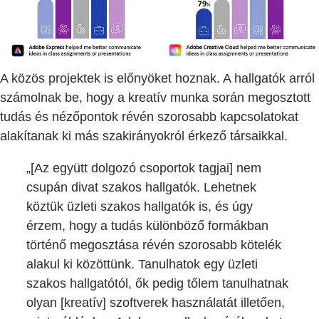
A közös projektek is előnyöket hoznak. A hallgatók arról
számolnak be, hogy a kreatív munka során megosztott
tudás és nézőpontok révén szorosabb kapcsolatokat
alakítanak ki más szakirányokról érkező társaikkal.
„[Az együtt dolgozó csoportok tagjai] nem
csupán divat szakos hallgatók. Lehetnek
köztük üzleti szakos hallgatók is, és úgy
érzem, hogy a tudás különböző formákban
történő megosztása révén szorosabb kötelék
alakul ki közöttünk. Tanulhatok egy üzleti
szakos hallgatótól, ők pedig tőlem tanulhatnak
olyan [kreatív] szoftverek használatát illetően,