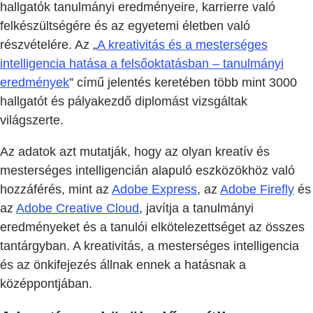
hallgatók tanulmányi eredményeire, karrierre való
felkészültségére és az egyetemi életben való
részvételére. Az „
A kreativitás és a mesterséges
intelligencia hatása a felsőoktatásban – tanulmányi
eredmények
” című jelentés keretében több mint 3000
hallgatót és pályakezdő diplomást vizsgáltak
világszerte.
Az adatok azt mutatják, hogy az olyan kreatív és
mesterséges intelligencián alapuló eszközökhöz való
hozzáférés, mint az
Adobe Express
, az
Adobe Firefly
és
az
Adobe Creative Cloud
, javítja a tanulmányi
eredményeket és a tanulói elkötelezettséget az összes
tantárgyban. A kreativitás, a mesterséges intelligencia
és az önkifejezés állnak ennek a hatásnak a
középpontjában.