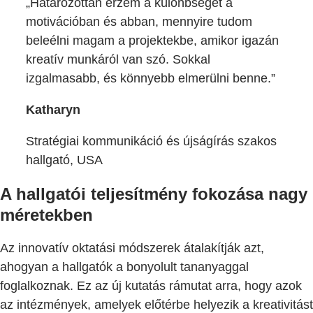
„Határozottan érzem a különbséget a
motivációban és abban, mennyire tudom
beleélni magam a projektekbe, amikor igazán
kreatív munkáról van szó. Sokkal
izgalmasabb, és könnyebb elmerülni benne.”
Katharyn
Stratégiai kommunikáció és újságírás szakos
hallgató, USA
A hallgatói teljesítmény fokozása nagy
méretekben
Az innovatív oktatási módszerek átalakítják azt,
ahogyan a hallgatók a bonyolult tananyaggal
foglalkoznak. Ez az új kutatás rámutat arra, hogy azok
az intézmények, amelyek előtérbe helyezik a kreativitást