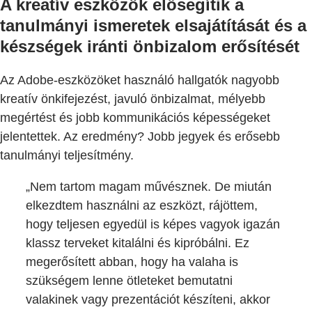
A kreatív eszközök elősegítik a
tanulmányi ismeretek elsajátítását és a
készségek iránti önbizalom erősítését
Az Adobe-eszközöket használó hallgatók nagyobb
kreatív önkifejezést, javuló önbizalmat, mélyebb
megértést és jobb kommunikációs képességeket
jelentettek. Az eredmény? Jobb jegyek és erősebb
tanulmányi teljesítmény.
„Nem tartom magam művésznek. De miután
elkezdtem használni az eszközt, rájöttem,
hogy teljesen egyedül is képes vagyok igazán
klassz terveket kitalálni és kipróbálni. Ez
megerősített abban, hogy ha valaha is
szükségem lenne ötleteket bemutatni
valakinek vagy prezentációt készíteni, akkor