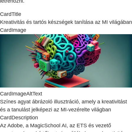
létrehozni.
CardTitle
Kreativitás és tartós készségek tanítása az MI világában
CardImage
CardImageAltText
Színes agyat ábrázoló illusztráció, amely a kreativitást
és a tanulást jelképezi az MI-vezérelte világban
CardDescription
Az Adobe, a MagicSchool AI, az ETS és vezető