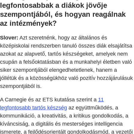
legfontosabbak a diákok jövője
szempontjából, és hogyan reagálnak
az intézmények?
Slover:
Azt szeretnénk, hogy az általános és
középiskolai rendszerben tanuló összes diák elsajátítsa
azokat az alapvető, tartós készségeket, amelyek nem
csupán a felsőoktatásban és a munkahelyi életben való
siker szempontjából elengedhetetlenek, hanem a
jóllétük és a közösségükhöz való pozitív hozzájárulásuk
szempontjából is.
A Carnegie és az ETS kutatása szerint a
11
legfontosabb tartós készség
az együttműködés, a
kommunikáció, a kreativitás, a kritikus gondolkodás, a
kíváncsiság, a digitális és mesterséges intelligencia
ismerete, a fejlődésorientált gondolkodásmód, a vezetői