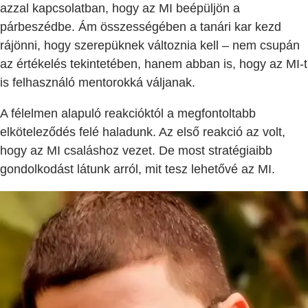
azzal kapcsolatban, hogy az MI beépüljön a
párbeszédbe. Ám összességében a tanári kar kezd
rájönni, hogy szerepüknek változnia kell – nem csupán
az értékelés tekintetében, hanem abban is, hogy az MI-t
is felhasználó mentorokká váljanak.
A félelmen alapuló reakcióktól a megfontoltabb
elköteleződés felé haladunk. Az első reakció az volt,
hogy az MI csaláshoz vezet. De most stratégiaibb
gondolkodást látunk arról, mit tesz lehetővé az MI.