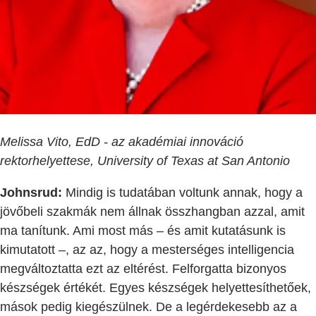
Melissa Vito, EdD - az akadémiai innováció
rektorhelyettese, University of Texas at San Antonio
Johnsrud:
Mindig is tudatában voltunk annak, hogy a
jövőbeli szakmák nem állnak összhangban azzal, amit
ma tanítunk. Ami most más – és amit kutatásunk is
kimutatott –, az az, hogy a mesterséges intelligencia
megváltoztatta ezt az eltérést. Felforgatta bizonyos
készségek értékét. Egyes készségek helyettesíthetőek,
mások pedig kiegészülnek. De a legérdekesebb az a