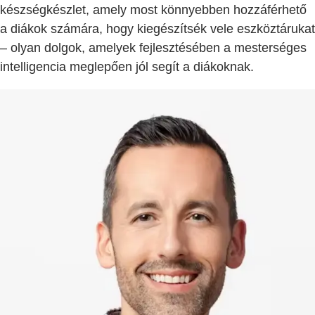
készségkészlet, amely most könnyebben hozzáférhető
a diákok számára, hogy kiegészítsék vele eszköztárukat
– olyan dolgok, amelyek fejlesztésében a mesterséges
intelligencia meglepően jól segít a diákoknak.