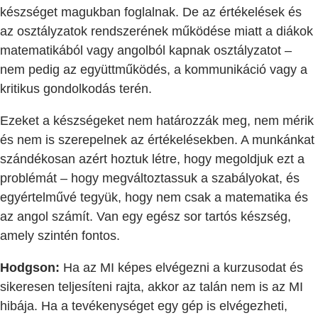
készséget magukban foglalnak. De az értékelések és
az osztályzatok rendszerének működése miatt a diákok
matematikából vagy angolból kapnak osztályzatot –
nem pedig az együttműködés, a kommunikáció vagy a
kritikus gondolkodás terén.
Ezeket a készségeket nem határozzák meg, nem mérik
és nem is szerepelnek az értékelésekben. A munkánkat
szándékosan azért hoztuk létre, hogy megoldjuk ezt a
problémát – hogy megváltoztassuk a szabályokat, és
egyértelművé tegyük, hogy nem csak a matematika és
az angol számít. Van egy egész sor tartós készség,
amely szintén fontos.
Hodgson:
Ha az MI képes elvégezni a kurzusodat és
sikeresen teljesíteni rajta, akkor az talán nem is az MI
hibája. Ha a tevékenységet egy gép is elvégezheti,