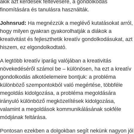
akik azt kérdések feltevésére, a gondolkodás
finomítására és tanulásra használták.
Johnsrud:
Ha megnézzük a meglévő kutatásokat arról,
hogy milyen gyakran gyakorolhatják a diákok a
kreativitást és fejleszthetik kreatív gondolkodásukat, azt
hiszem, ez elgondolkodtató.
A legtöbb kreatív iparág valójában a kreativitás
növekedéséről számol be – különösen, ha ezt a kreatív
gondolkodás alkotóelemeire bontjuk: a probléma
különböző szempontokból való megértése, többféle
megoldás kidolgozása, a probléma megoldására
irányuló különböző megközelítések kidolgozása,
valamint a megoldások kommunikálásának sokféle
módjának feltárása.
Pontosan ezekben a dolgokban segít nekünk nagyon jól