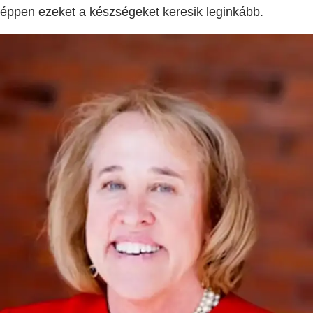
éppen ezeket a készségeket keresik leginkább.