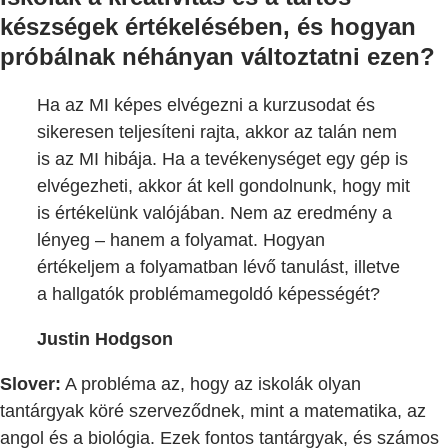
készségek értékelésében, és hogyan
próbálnak néhányan változtatni ezen?
Ha az MI képes elvégezni a kurzusodat és
sikeresen teljesíteni rajta, akkor az talán nem
is az MI hibája. Ha a tevékenységet egy gép is
elvégezheti, akkor át kell gondolnunk, hogy mit
is értékelünk valójában. Nem az eredmény a
lényeg – hanem a folyamat. Hogyan
értékeljem a folyamatban lévő tanulást, illetve
a hallgatók problémamegoldó képességét?
Justin Hodgson
Slover:
A probléma az, hogy az iskolák olyan
tantárgyak köré szerveződnek, mint a matematika, az
angol és a biológia. Ezek fontos tantárgyak, és számos