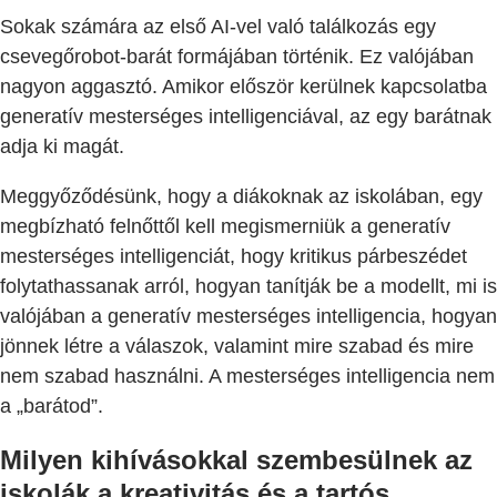
Sokak számára az első AI-vel való találkozás egy
csevegőrobot-barát formájában történik. Ez valójában
nagyon aggasztó. Amikor először kerülnek kapcsolatba
generatív mesterséges intelligenciával, az egy barátnak
adja ki magát.
Meggyőződésünk, hogy a diákoknak az iskolában, egy
megbízható felnőttől kell megismerniük a generatív
mesterséges intelligenciát, hogy kritikus párbeszédet
folytathassanak arról, hogyan tanítják be a modellt, mi is
valójában a generatív mesterséges intelligencia, hogyan
jönnek létre a válaszok, valamint mire szabad és mire
nem szabad használni. A mesterséges intelligencia nem
a „barátod”.
Milyen kihívásokkal szembesülnek az
iskolák a kreativitás és a tartós