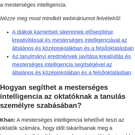
a mesterséges intelligencia.
Nézze meg most mindkét webináriumot felvételről:
A diákok karrierbeli sikereinek elősegítése
kreativitással és mesterséges intelligenciával az
általános és középiskolákban és a felsőoktatásban
Az tanulmányi eredmények javítása kreativitás és
mesterséges intelligencia segítségével az
általános és középiskolában és a felsőoktatásban
Hogyan segíthet a mesterséges
intelligencia az oktatóknak a tanulás
személyre szabásában?
Khan:
A mesterséges intelligencia lehetővé teszi az
oktatók számára, hogy időt takarítsanak meg a