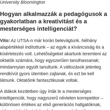
University Bloomington
Hogyan alkalmazzák a pedagógusok a
gyakorlatban a kreativitást és a
mesterséges intelligenciát?
Vito:
Az UTSA-n már korán belevágtunk. Néhány
alapértékkel indítottunk – az egyik a kíváncsiság és a
kísérletezés volt. Lehetőségeket akartunk teremteni az
oktatók számára, hogy egyszerűen tanulhassanak;
mindannyian együtt tanultunk. A változások jelenleg
rendkívül gyors ütemben zajlanak, és ezt be kell
látnunk. Oktatóink fantasztikusak voltak.
A diákok kezdetben úgy írták le a mesterséges
intelligenciát, hogy nagyszerű névtelen korrepetitor –
különösen értékes az első generációs hallgatóknak,