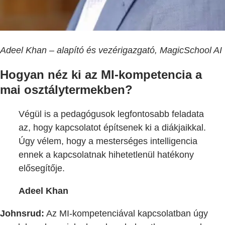
Adeel Khan – alapító és vezérigazgató, MagicSchool AI
Hogyan néz ki az MI-kompetencia a
mai osztálytermekben?
Végül is a pedagógusok legfontosabb feladata
az, hogy kapcsolatot építsenek ki a diákjaikkal.
Úgy vélem, hogy a mesterséges intelligencia
ennek a kapcsolatnak hihetetlenül hatékony
elősegítője.
Adeel Khan
Johnsrud:
Az MI-kompetenciával kapcsolatban úgy