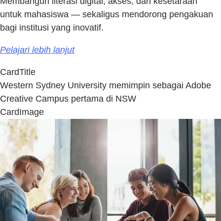
Membangun literasi digital, akses, dan kesetaraan
untuk mahasiswa — sekaligus mendorong pengakuan
bagi institusi yang inovatif.
Pelajari lebih lanjut
CardTitle
Western Sydney University memimpin sebagai Adobe
Creative Campus pertama di NSW
CardImage