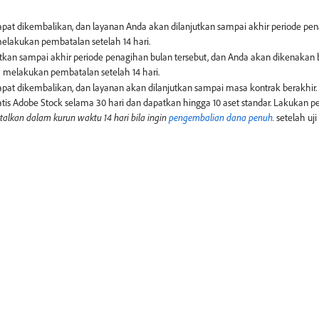
at dikembalikan, dan layanan Anda akan dilanjutkan sampai akhir periode pena
tkan sampai akhir periode penagihan bulan tersebut, dan Anda akan dikenakan 
pat dikembalikan, dan layanan akan dilanjutkan sampai masa kontrak berakhir.
tis Adobe Stock selama 30 hari dan dapatkan hingga 10 aset standar. Lakukan pe
alkan dalam kurun waktu 14 hari bila ingin
pengembalian dana penuh
​.
setelah uji