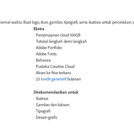
emat waktu. Buat logo, ikon, gambar, tipografi, serta ilustrasi untuk percetakan, 
Ekstra
Penyimpanan cloud 100GB
Tutorial langkah demi langkah
Adobe Portfolio
Adobe Fonts
Behance
Pustaka Creative Cloud
Akses ke fitur terbaru
25
kredit generatif
bulanan
Direkomendasikan untuk
Ilustrasi
Gambar dan lukisan
Tipografi
Desain grafis