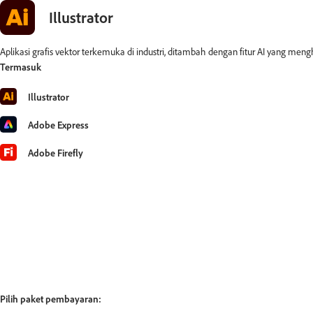
Illustrator
Aplikasi grafis vektor terkemuka di industri, ditambah dengan fitur AI yang mengh
Termasuk
Illustrator
Adobe Express
Adobe Firefly
Pilih paket pembayaran: