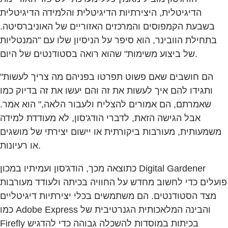
הדיגיטלית, היצירתיות הדיגיטלית והלמידה הדיגיטלית
בשבעת הקמפוסים והמרכזים האזוריים של האוניברסיטה.
בתחילת הוובינר, הוא סיפר על הניסיון שלו עם "המנטליות
של ביצוע משימות" שהוא רואה בסטודנטים של היום.
"הם חושבים שאם פשוט תפרטו בפניהם מה צריך לעשות
ותגידו להם איך לעשות את זה והם יעשו את זה בדיוק כמו
שאמרתם, הם אמורים להצליח ולעבור הלאה," הוא אמר.
אבל הגישה הזאת, לדברי הודג'סון, לא מעודדת למידה
משמעותית, מעורבות ביקורתית או יישום יצירתי של מושגים
או רעיונות.
כתוצאה מכך, הודג'סון ועמיתיו במכון Digital Gardener
פועלים כדי לחשוב מחדש על החוויה בכיתה ולעודד מעורבות
מצד הסטודנטים. הם משתמשים בכלי יצירתיות דיגיטליים
כמו Adobe Express והבינה המלאכותית הגנרטיבית של
Firefly בכיתות במוסדות להשכלה גבוהה כדי להדגיש