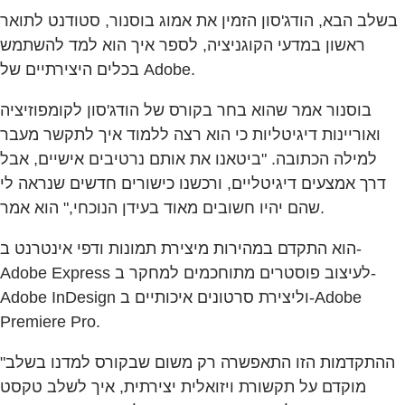
בשלב הבא, הודג'סון הזמין את אמוג בוסנור, סטודנט לתואר
ראשון במדעי הקוגניציה, לספר איך הוא למד להשתמש
בכלים היצירתיים של Adobe.
בוסנור אמר שהוא בחר בקורס של הודג'סון לקומפוזיציה
ואוריינות דיגיטליות כי הוא רצה ללמוד איך לתקשר מעבר
למילה הכתובה. "ביטאנו את אותם נרטיבים אישיים, אבל
דרך אמצעים דיגיטליים, ורכשנו כישורים חדשים שנראה לי
שהם יהיו חשובים מאוד בעידן הנוכחי," הוא אמר.
הוא התקדם במהירות מיצירת תמונות ודפי אינטרנט ב-
Adobe Express לעיצוב פוסטרים מתוחכמים למחקר ב-
Adobe InDesign וליצירת סרטונים איכותיים ב-Adobe
Premiere Pro.
"ההתקדמות הזו התאפשרה רק משום שבקורס למדנו בשלב
מוקדם על תקשורת ויזואלית יצירתית, איך לשלב טקסט