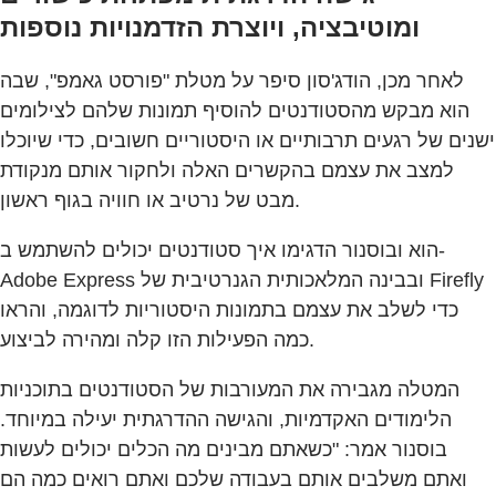
ומוטיבציה, ויוצרת הזדמנויות נוספות
לאחר מכן, הודג'סון סיפר על מטלת "פורסט גאמפ", שבה
הוא מבקש מהסטודנטים להוסיף תמונות שלהם לצילומים
ישנים של רגעים תרבותיים או היסטוריים חשובים, כדי שיוכלו
למצב את עצמם בהקשרים האלה ולחקור אותם מנקודת
מבט של נרטיב או חוויה בגוף ראשון.
הוא ובוסנור הדגימו איך סטודנטים יכולים להשתמש ב-
Adobe Express ובבינה המלאכותית הגנרטיבית של Firefly
כדי לשלב את עצמם בתמונות היסטוריות לדוגמה, והראו
כמה הפעילות הזו קלה ומהירה לביצוע.
המטלה מגבירה את המעורבות של הסטודנטים בתוכניות
הלימודים האקדמיות, והגישה ההדרגתית יעילה במיוחד.
בוסנור אמר: "כשאתם מבינים מה הכלים יכולים לעשות
ואתם משלבים אותם בעבודה שלכם ואתם רואים כמה הם