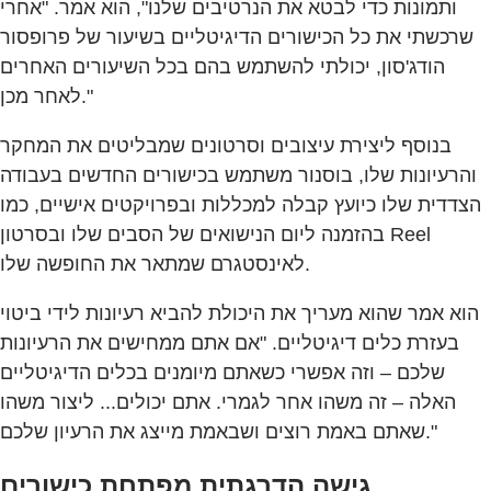
ותמונות כדי לבטא את הנרטיבים שלנו", הוא אמר. "אחרי
שרכשתי את כל הכישורים הדיגיטליים בשיעור של פרופסור
הודג'סון, יכולתי להשתמש בהם בכל השיעורים האחרים
לאחר מכן."
בנוסף ליצירת עיצובים וסרטונים שמבליטים את המחקר
והרעיונות שלו, בוסנור משתמש בכישורים החדשים בעבודה
הצדדית שלו כיועץ קבלה למכללות ובפרויקטים אישיים, כמו
בהזמנה ליום הנישואים של הסבים שלו ובסרטון Reel
לאינסטגרם שמתאר את החופשה שלו.
הוא אמר שהוא מעריך את היכולת להביא רעיונות לידי ביטוי
בעזרת כלים דיגיטליים. "אם אתם ממחישים את הרעיונות
שלכם – וזה אפשרי כשאתם מיומנים בכלים הדיגיטליים
האלה – זה משהו אחר לגמרי. אתם יכולים... ליצור משהו
שאתם באמת רוצים ושבאמת מייצג את הרעיון שלכם."
גישה הדרגתית מפתחת כישורים