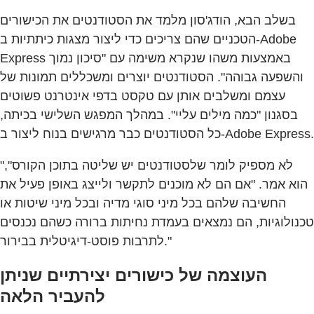
בשלב הבא, הודג'סון מלמד את הסטודנטים את הכישורים
הטכניים שהם צריכים כדי ליצור מצגות כיתתיות ב-Adobe
Express באמצעות משהו שנקרא משימה עם "סיכון נמוך
והשפעה גבוהה". הסטודנטים יוצרים ומשכללים תמונות של
עצמם ומשלבים אותן עם טקסט בדפי אינטרנט פשוטים
בסגנון "כמה מילים עליי". במהלך המפגש השלישי בכיתה,
כל הסטודנטים כבר מרגישים בנוח ליצור ב-Adobe Express.
"לא מספיק לומר שלסטודנטים יש שליטה בתוכן הקורס",
הוא אמר. "אם הם לא מוכנים לתקשר ולייצג באופן פעיל את
החשיבה שלהם בכל מיני סוגי מדיה ובכל מיני שיטות או
טכנולוגיות, הם נמצאים בעמדת נחיתות ברורה כשהם נכנסים
לתרבות פוסט-דיגיטלית בבירור."
העוצמה של כישורים יצירתיים שניתן
להעביר הלאה