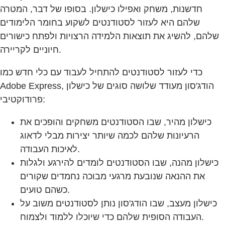
חדשנות, משחק ואפילו כישלון. בסופו של דבר, המטרה
שלהם היא לעזור לסטודנטים לשקוע בחומר הלימודים
שלהם, להשיג את תוצאות הלמידה הרצויות ולפתח כישורים
חיוניים לקריירה.
כדי לעזור לסטודנטים להתחיל לעבוד עם כלי חדש כמו
Adobe Express, הודג'סון מעודד שלושה סוגים של כישלון
פרודוקטיבי:
כישלון מהיר, שבו הסטודנטים משחקים והופכים את
הרעיונות שלהם לכמה שיותר יצירות מבלי לדאוג
לאיכות העבודה.
כישלון מהנה, שבו הסטודנטים לומדים להירגע ולגלות
את ההנאה שנובעת מרגעי מבוכה נחמדים שקורים
כשהם טועים.
כישלון מעצב, שבו הודג'סון נותן לסטודנטים משוב על
העבודה הסופית שלהם כדי שיוכלו ללמוד ולצמוח.