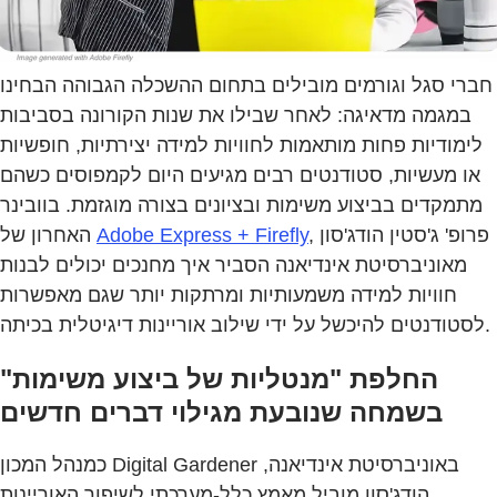
חברי סגל וגורמים מובילים בתחום ההשכלה הגבוהה הבחינו
במגמה מדאיגה: לאחר שבילו את שנות הקורונה בסביבות
לימודיות פחות מותאמות לחוויות למידה יצירתיות, חופשיות
או מעשיות, סטודנטים רבים מגיעים היום לקמפוסים כשהם
מתמקדים בביצוע משימות ובציונים בצורה מוגזמת. בוובינר
, פרופ' ג'סטין הודג'סון
Adobe Express + Firefly
האחרון של
מאוניברסיטת אינדיאנה הסביר איך מחנכים יכולים לבנות
חוויות למידה משמעותיות ומרתקות יותר שגם מאפשרות
לסטודנטים להיכשל על ידי שילוב אוריינות דיגיטלית בכיתה.
החלפת "מנטליות של ביצוע משימות"
בשמחה שנובעת מגילוי דברים חדשים
כמנהל המכון Digital Gardener באוניברסיטת אינדיאנה,
הודג'סון מוביל מאמץ כלל-מערכתי לשיפור האוריינות