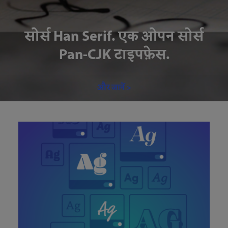
सोर्स Han Serif. एक ओपन सोर्स
Pan-CJK टाइपफ़ेस.
और जानें >