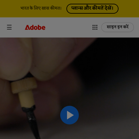
प्लान्स और कीमतें देखें।
भारत के लिए खास कीमत।
साइन इन करें