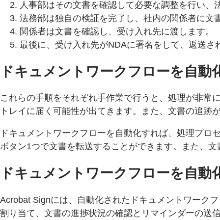
人事部はその文書を確認して必要な調整を行い、
法務部は独自の検証を完了し、社内の関係者に文
関係者は文書を確認し、受け入れ先に渡します。
最後に、受け入れ先がNDAに署名をして、返送さ
ドキュメントワークフローを自動
これらの手順をそれぞれ手作業で行うと、処理が非常
トレイに届く可能性が出てきます。また、文書の追跡
ドキュメントワークフローを自動化すれば、処理プロ
ボタン1つで文書を転送することができます。また、文
ドキュメントワークフローを自動
Acrobat Signには、自動化されたドキュメント
割り当て、文書の進捗状況の確認とリマインダーの送