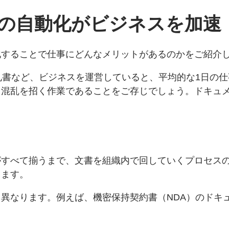
の自動化がビジネスを加速
化することで仕事にどんなメリットがあるのかをご紹介
札書など、ビジネスを運営していると、平均的な1日の
、混乱を招く作業であることをご存じでしょう。ドキュ
がすべて揃うまで、文書を組織内で回していくプロセス
ります。
異なります。例えば、機密保持契約書（NDA）のドキ