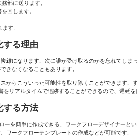
法務部に送ります。
書を回します。
れます。
化する理由
に複雑になります。次に誰が受け取るのかを忘れてしま
ができなくなることもあります。
セスからこういった可能性を取り除くことができます。
書をリアルタイムで追跡することができるので、遅延を
化する方法
ワークフローを簡単に作成できる、ワークフローデザイナー
信、ワークフローテンプレートの作成などが可能です。