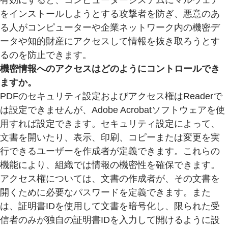
有効にすると、コンピューターシステムにマルウェア
をインストールしようとする攻撃者を防ぎ、悪意のあ
る人がコンピューターや企業ネットワーク内の機密デ
ータや知的財産にアクセスして情報を抜き取ろうとす
るのを防止できます。
機密情報へのアクセスはどのようにコントロールでき
ますか。
PDFのセキュリティ設定およびアクセス権はReaderで
は設定できませんが、Adobe Acrobatソフトウェアを使
用すれば設定できます。セキュリティ設定によって、
文書を開いたり、表示、印刷、コピーまたは変更を実
行できるユーザーを作成者が定義できます。これらの
機能により、組織では情報の機密性を確保できます。
アクセス権については、文書の作成者が、その文書を
開くために必要なパスワードを定義できます。また
は、証明書IDを使用して文書を暗号化し、限られた受
信者のみが独自の証明書IDを入力して開けるように設