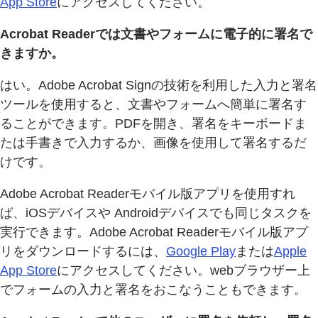
App Store
にアクセスしてください。
Acrobat Readerでは文書やフォームに電子的に署名で
きますか。
はい。Adobe Acrobat Signの技術を利用した入力と署名
ツールを使用すると、文書やフォームへ簡単に署名す
ることができます。PDFを開き、署名をキーボードま
たは手書きで入力するか、画像を使用して署名するだ
けです。
Adobe Acrobat Readerモバイル版アプリを使用すれ
ば、iOSデバイスや Androidデバイスでも同じタスクを
実行できます。Adobe Acrobat Readerモバイル版アプ
リをダウンロードするには、
Google Play
または
Apple
App Store
にアクセスしてください。webブラウザー上
でフォームの入力と署名をおこなうこともできます。