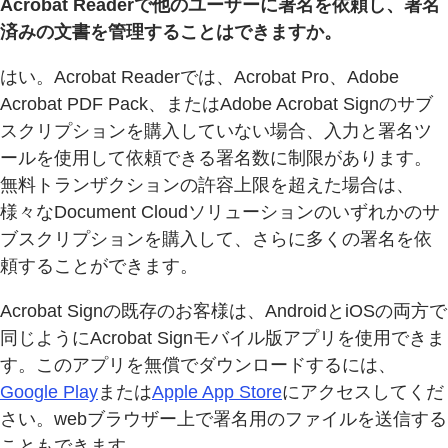
Acrobat Readerで他のユーザーに署名を依頼し、署名
済みの文書を管理することはできますか。
はい。Acrobat Readerでは、Acrobat Pro、Adobe
Acrobat PDF Pack、またはAdobe Acrobat Signのサブ
スクリプションを購入していない場合、入力と署名ツ
ールを使用して依頼できる署名数に制限があります。
無料トランザクションの許容上限を超えた場合は、
様々なDocument Cloudソリューションのいずれかのサ
ブスクリプションを購入して、さらに多くの署名を依
頼することができます。
Acrobat Signの既存のお客様は、AndroidとiOSの両方で
同じようにAcrobat Signモバイル版アプリを使用できま
す。このアプリを無償でダウンロードするには、
Google Play
または
Apple App Store
にアクセスしてくだ
さい。webブラウザー上で署名用のファイルを送信する
こともできます。