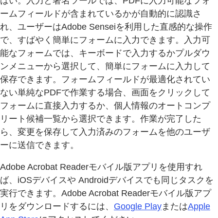
はい。入力と署名ツールでは、PDFに入力可能なフォ
ームフィールドが含まれているかが自動的に認識さ
れ、ユーザーはAdobe Senseiを利用した直感的な操作
で、すばやく簡単にフォームに入力できます。入力可
能なフォームでは、キーボードで入力するかプルダウ
ンメニューから選択して、簡単にフォームに入力して
保存できます。フォームフィールドが最適化されてい
ない単純なPDFで作業する場合、画面をクリックして
フォームに直接入力するか、個人情報のオートコンプ
リート候補一覧から選択できます。作業が完了した
ら、変更を保存して入力済みのフォームを他のユーザ
ーに送信できます。
Adobe Acrobat Readerモバイル版アプリを使用すれ
ば、iOSデバイスや Androidデバイスでも同じタスクを
実行できます。Adobe Acrobat Readerモバイル版アプ
リをダウンロードするには、
Google Play
または
Apple