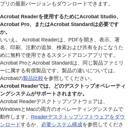
プリの最新バージョンもダウンロードできます。
Acrobat Readerを使用するためにAcrobat Studio、
Acrobat Pro、またはAcrobat Standardは必要です
か。
いいえ。 Acrobat Readerは、PDFを開き、表示、署
名、印刷、注釈の追加、検索および共有をおこなうた
めに無料で使用できるスタンドアロンアプリです。
Acrobat ProとAcrobat Standardは、同じ製品ファミリ
ーに属する有償製品です。製品の違いについては、
Acrobatの
製品比較
を参照してください。
Acrobat Readerでは、どのデスクトップオペレーティ
ングシステムがサポートされますか。
Acrobat Readerデスクトップソフトウェアは、
WindowsとMacの両方のオペレーティングシステムで
動作します。
Readerデスクトップソフトウェアをダウ
ンロード
するか、
必要システム構成
を参照してくださ