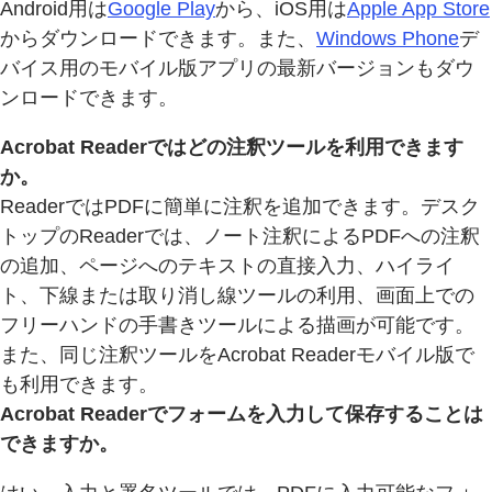
Android用は
Google Play
から、iOS用は
Apple App Store
からダウンロードできます。また、
Windows Phone
デ
バイス用のモバイル版アプリの最新バージョンもダウ
ンロードできます。
Acrobat Readerではどの注釈ツールを利用できます
か。
ReaderではPDFに簡単に注釈を追加できます。デスク
トップのReaderでは、ノート注釈によるPDFへの注釈
の追加、ページへのテキストの直接入力、ハイライ
ト、下線または取り消し線ツールの利用、画面上での
フリーハンドの手書きツールによる描画が可能です。
また、同じ注釈ツールをAcrobat Readerモバイル版で
も利用できます。
Acrobat Readerでフォームを入力して保存することは
できますか。