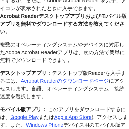
ドするか、または「Adobe Acrobat Reader を入手」ア
イコンが表示されたときに入手できます。
Acrobat Readerデスクトップアプリおよびモバイル版
アプリを無料でダウンロードする方法を教えてくださ
い。
複数のオペレーティングシステムやデバイスに対応し
たAdobe Acrobat Readerアプリは、次の方法で簡単に
無料でダウンロードできます。
デスクトップアプリ
：デスクトップ版Readerを入手す
るには、
Acrobat Readerのダウンロードページ
にアク
セスします。言語、オペレーティングシステム、接続
速度を選択します。
モバイル版アプリ：
このアプリをダウンロードするに
は、
Google Play
または
Apple App Store
にアクセスしま
す。また、
Windows Phone
デバイス用のモバイル版ア