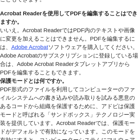
Acrobat Readerを使用してPDFを編集することはでき
ますか。
いいえ。Acrobat ReaderではPDF内のテキストや画像
に変更を加えることはできません。PDFを編集するに
は、
Adobe Acrobat
ソフトウェアを購入してください。
Adobe Acrobatのサブスクリプションに登録している場
合は、Adobe Acrobat Readerタブレットアプリから
PDFを編集することもできます。
保護モードとは何ですか。
PDF形式のファイルを利用してコンピューターのファ
イルシステムへの書き込みや読み取りを試みる悪意の
あるコードから組織を保護するために、アドビは保護
モードと呼ばれる「サンドボックス」テクノロジー実
装を提供しています。Acrobat Readerでは、保護モー
ドがデフォルトで有効になっています。このモードを