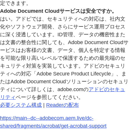
定できます。
Adobe Document Cloudサービスは安全ですか。
はい。アドビでは、セキュリティへの対応は、社内文
化やソフトウェア開発、さらにサービス運用プロセス
に深く浸透しています。ID管理、データの機密性また
は文書の整合性に関しても、Adobe Document Cloudサ
ービスはお客様の文書、データ、個人を特定する情報
を可能な限り高いレベルで保護するための最先端のセ
キュリティ対策を実装しています。アドビのセキュリ
ティへの対応「Adobe Secure Product Lifecycle」、ま
たはAdobe Document Cloudソリューションのセキュリ
ティについて詳しくは、adobe.comの
アドビのセキュ
リティ
ページを参照してください。
必要システム構成
|
Readerの配布
https://main--dc--adobecom.aem.live/dc-
shared/fragments/acrobat/get-acrobat-support