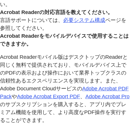
い。
Acrobat Readerの対応言語を教えてください。
言語サポートについては、
必要システム構成
ページを
参照してください。
Acrobat Readerをモバイルデバイスで使用することは
できますか。
Acrobat Readerモバイル版はデスクトップのReaderと
同じく無料で提供されており、モバイルデバイス上で
のPDFの表示および操作において業界トップクラスの
信頼性あるエクスペリエンスを実現します。また、
Adobe Document Cloudサービスの
Adobe Acrobat PDF
Pack
や
Adobe Acrobat Export PDF
、
Adobe Acrobat Pro
のサブスクリプションを購入すると、アプリ内でプレ
ミアム機能を使用して、より高度なPDF操作を実行す
ることができます。