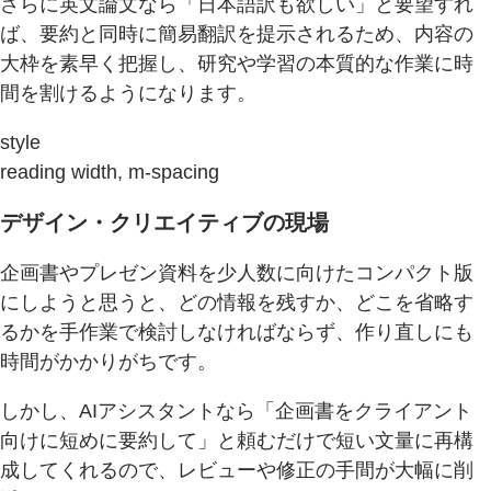
さらに英文論文なら「日本語訳も欲しい」と要望すれ
ば、要約と同時に簡易翻訳を提示されるため、内容の
大枠を素早く把握し、研究や学習の本質的な作業に時
間を割けるようになります。
style
reading width, m-spacing
デザイン・クリエイティブの現場
企画書やプレゼン資料を少人数に向けたコンパクト版
にしようと思うと、どの情報を残すか、どこを省略す
るかを手作業で検討しなければならず、作り直しにも
時間がかかりがちです。
しかし、AIアシスタントなら「企画書をクライアント
向けに短めに要約して」と頼むだけで短い文量に再構
成してくれるので、レビューや修正の手間が大幅に削