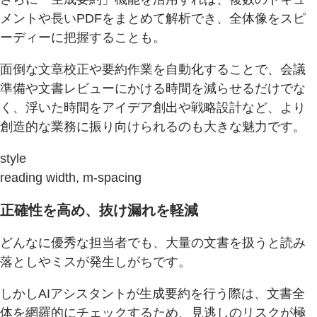
メントや長いPDFをまとめて解析でき、全体像をスピ
ーディーに把握することも。
面倒な文章校正や要約作業を自動化することで、会議
準備や文書レビューにかける時間を減らせるだけでな
く、浮いた時間をアイデア創出や戦略設計など、より
創造的な業務に振り向けられるのも大きな魅力です。
style
reading width, m-spacing
正確性を高め、抜け漏れを軽減
どんなに優秀な担当者でも、大量の文書を扱うと読み
落としやミスが発生しがちです。
しかしAIアシスタントが生成要約を行う際は、文書全
体を網羅的にチェックするため、見逃しのリスクが極