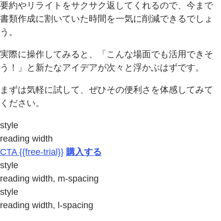
要約やリライトをサクサク返してくれるので、今まで
書類作成に割いていた時間を一気に削減できるでしょ
う。
実際に操作してみると、「こんな場面でも活用できそ
う！」と新たなアイデアが次々と浮かぶはずです。
まずは気軽に試して、ぜひその便利さを体感してみて
ください。
style
reading width
CTA {{free-trial}}
購入する
style
reading width, m-spacing
style
reading width, l-spacing