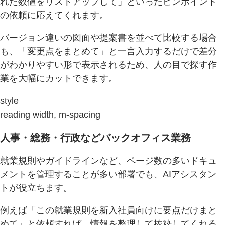
れた数値をリストアップして」といったピンポイント
の依頼に応えてくれます。
バージョン違いの図面や提案書を並べて比較する場合
も、「変更点をまとめて」と一言入力するだけで差分
がわかりやすい形で表示されるため、人の目で探す作
業を大幅にカットできます。
style
reading width, m-spacing
人事・総務・行政などバックオフィス業務
就業規則やガイドラインなど、ページ数の多いドキュ
メントを管理することが多い部署でも、AIアシスタン
トが役立ちます。
例えば「この就業規則を新入社員向けに要点だけまと
めて」と依頼すれば、情報を整理して抜粋してくれる