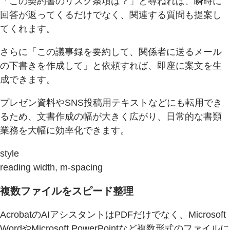
「この契約書のリスク条項は？」と尋ねれば、瞬時に
回答が返ってくるだけでなく、関連する質問も提案し
てくれます。
さらに「この議事録を要約して、関係者に送るメール
の下書きを作成して」と依頼すれば、即座に案文を生
成できます。
プレゼン資料やSNS投稿用テキストなどにも転用でき
るため、文書作成の幅が大きく広がり、日常的な書類
業務を大幅に効率化できます。
style
reading width, m-spacing
複数ファイルをスピード整理
AcrobatのAIアシスタントはPDFだけでなく、Microsoft
WordやMicrosoft PowerPointなど複数形式のファイルに