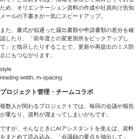
ため、オリエンテーション資料の作成や社員向け告知
メールの下書きが一気にスピードアップ。
また、書式が似通った届出書類や申請書類の差分を確
認したり、「前年度との変更箇所をピックアップし
て」と指示したりすることで、更新や再提出のミス防
止にもつながります。
style
reading width, m-spacing
プロジェクト管理・チームコラボ
複数人が関わるプロジェクトでは、毎回の会議や報告
が重なり、資料が溜まってしまいがちです。
ですが、そんなときにAIアシスタントを使えば、資料
をまとめて読み込み、「会議録の要点を抽出して」