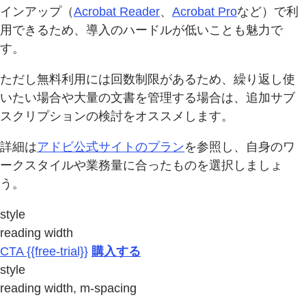
インアップ（
Acrobat Reader
、
Acrobat Pro
など）で利
用できるため、導入のハードルが低いことも魅力で
す。
ただし無料利用には回数制限があるため、繰り返し使
いたい場合や大量の文書を管理する場合は、追加サブ
スクリプションの検討をオススメします。
詳細は
アドビ公式サイトのプラン
を参照し、自身のワ
ークスタイルや業務量に合ったものを選択しましょ
う。
style
reading width
CTA {{free-trial}}
購入する
style
reading width, m-spacing