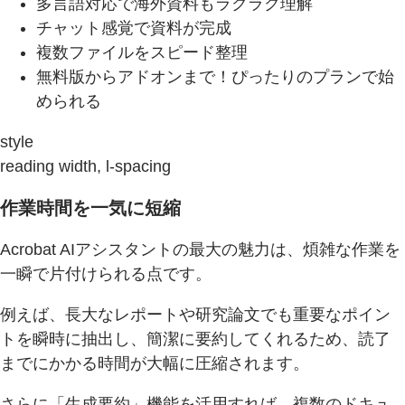
多言語対応で海外資料もラクラク理解
チャット感覚で資料が完成
複数ファイルをスピード整理
無料版からアドオンまで！ぴったりのプランで始
められる
style
reading width, l-spacing
作業時間を一気に短縮
Acrobat AIアシスタントの最大の魅力は、煩雑な作業を
一瞬で片付けられる点です。
例えば、長大なレポートや研究論文でも重要なポイン
トを瞬時に抽出し、簡潔に要約してくれるため、読了
までにかかる時間が大幅に圧縮されます。
さらに「生成要約」機能を活用すれば、複数のドキュ