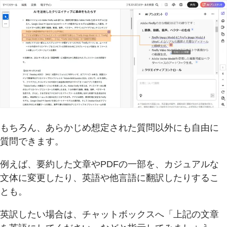
もちろん、あらかじめ想定された質問以外にも自由に
質問できます。
例えば、要約した文章やPDFの一部を、カジュアルな
文体に変更したり、英語や他言語に翻訳したりするこ
とも。
英訳したい場合は、チャットボックスへ「上記の文章