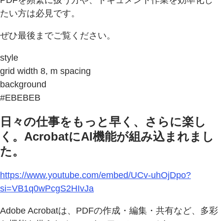
PDFを頻繁に扱う方や、ドキュメント作業を効率化し
たい方は必見です。
ぜひ最後までご覧ください。
style
grid width 8, m spacing
background
#EBEBEB
日々の仕事をもっと早く、さらに楽し
く。AcrobatにAI機能が組み込まれまし
た。
https://www.youtube.com/embed/UCv-uhOjDpo?
si=VB1q0wPcgS2HIvJa
Adobe Acrobatは、PDFの作成・編集・共有など、多彩