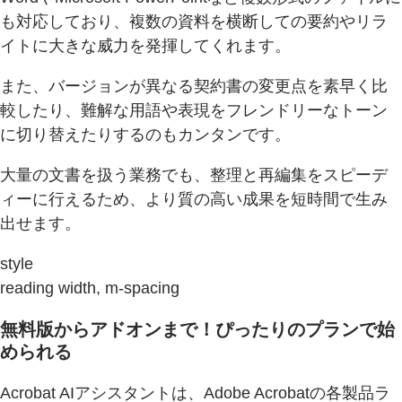
も対応しており、複数の資料を横断しての要約やリラ
イトに大きな威力を発揮してくれます。
また、バージョンが異なる契約書の変更点を素早く比
較したり、難解な用語や表現をフレンドリーなトーン
に切り替えたりするのもカンタンです。
大量の文書を扱う業務でも、整理と再編集をスピーデ
ィーに行えるため、より質の高い成果を短時間で生み
出せます。
style
reading width, m-spacing
無料版からアドオンまで！ぴったりのプランで始
められる
Acrobat AIアシスタントは、Adobe Acrobatの各製品ラ