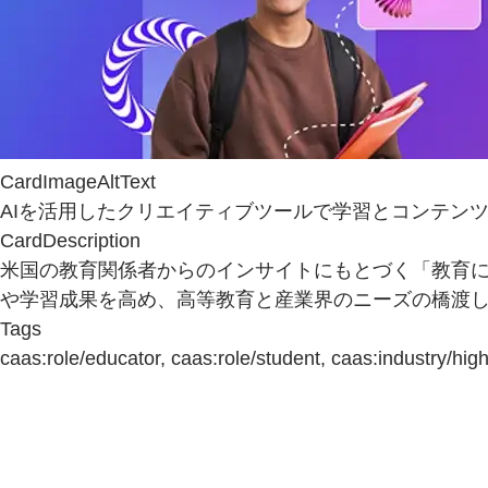
CardImageAltText
AIを活用したクリエイティブツールで学習とコンテン
CardDescription
米国の教育関係者からのインサイトにもとづく「教育にお
や学習成果を高め、高等教育と産業界のニーズの橋渡
Tags
caas:role/educator, caas:role/student, caas:industry/high