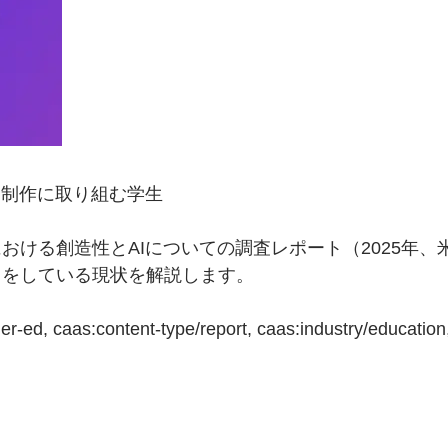
ツ制作に取り組む学生
ける創造性とAIについての調査レポート（2025年、米
しをしている現状を解説します。
er-ed, caas:content-type/report, caas:industry/education,