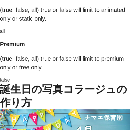
(true, false, all) true or false will limit to animated
only or static only.
all
Premium
(true, false, all) true or false will limit to premium
only or free only.
false
誕生日の写真コラージュの
作り方