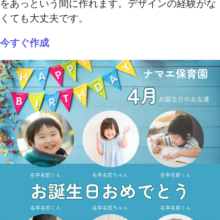
をあっという間に作れます。デザインの経験がな
くても大丈夫です。
今すぐ作成