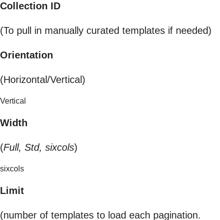
Collection ID
(To pull in manually curated templates if needed)
Orientation
(Horizontal/Vertical)
Vertical
Width
(
Full, Std, sixcols
)
sixcols
Limit
(number of templates to load each pagination.