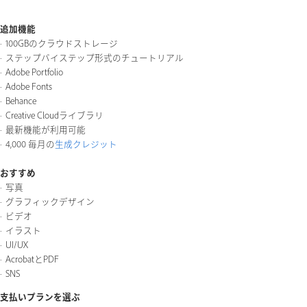
追加機能
100GBのクラウドストレージ
ステップバイステップ形式のチュートリアル
Adobe Portfolio
Adobe Fonts
Behance
Creative Cloudライブラリ
最新機能が利用可能
4,000 毎月の
生成クレジット
おすすめ
写真
グラフィックデザイン
ビデオ
イラスト
UI/UX
AcrobatとPDF
SNS
支払いプランを選ぶ