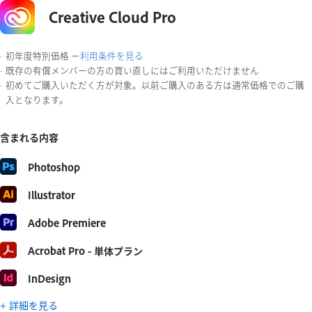
Creative Cloud Pro
初年度特別価格 ー
利用条件を見る
既存の有償メンバーの方の買い直しにはご利用いただけません
初めてご購入いただく方が対象。以前ご購入のある方は通常価格でのご購
入となります。
含まれる内容
Photoshop
Illustrator
Adobe
Premiere
Acrobat
Pro
-
単体プラン
InDesign
+
詳細を見る