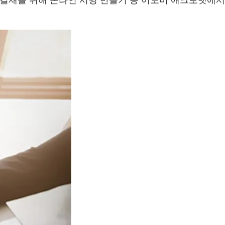
 결재를 위해 온라인 서명 만들기 등 어도비 애크로뱃에서