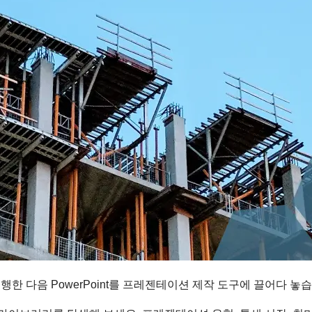
실행한 다음 PowerPoint를 프레젠테이션 제작 도구에 끌어다 놓