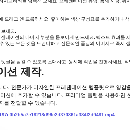
이브러리를 탐색해 보세요. 프레젠테이션 유형, 틈새 시장, 취미
테이션에 드래그 앤 드롭하세요. 좋아하는 색상 구성표를 추가하거나
 보세요.
프레젠테이션의 나머지 부분을 돋보이게 만드세요. 텍스트 효과를 
 수 있는 모든 것을 트렌디하고 전문적인 품질의 이미지로 즉시 
 댓글을 남길 수 있도록 초대하고, 동시에 작업을 진행하세요.
이션 제작.
있습니다. 전문가가 디자인한 프레젠테이션 템플릿으로 영감을 받
이션에 추가할 수 있습니다. 프리미엄 플랜을 사용하면 
지를 전달할 수 있습니다.
a_1197e0b2b5a7e18218d96e2d370861a384f2d9481.mp4