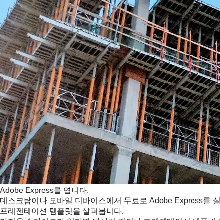
Adobe Express를 엽니다.
데스크탑이나 모바일 디바이스에서 무료로 Adobe Express를 
프레젠테이션 템플릿을 살펴봅니다.