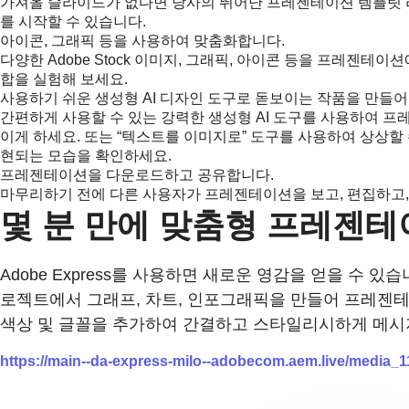
가져올 슬라이드가 없다면 당사의 뛰어난 프레젠테이션 템플릿 라
를 시작할 수 있습니다.
아이콘, 그래픽 등을 사용하여 맞춤화합니다.
다양한 Adobe Stock 이미지, 그래픽, 아이콘 등을 프레젠
합을 실험해 보세요.
사용하기 쉬운 생성형 AI 디자인 도구로 돋보이는 작품을 만들어
간편하게 사용할 수 있는 강력한 생성형 AI 도구를 사용하여 
이게 하세요. 또는 “텍스트를 이미지로” 도구를 사용하여 상상할
현되는 모습을 확인하세요.
프레젠테이션을 다운로드하고 공유합니다.
마무리하기 전에 다른 사용자가 프레젠테이션을 보고, 편집하고,
몇 분 만에 맞춤형 프레젠테
Adobe Express를 사용하면 새로운 영감을 얻을 수 
로젝트에서 그래프, 차트, 인포그래픽을 만들어 프레젠테
색상 및 글꼴을 추가하여 간결하고 스타일리시하게 메시
https://main--da-express-milo--adobecom.aem.live/medi