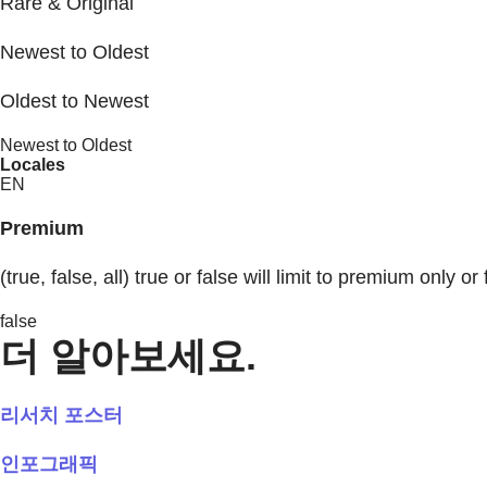
Rare & Original
Newest to Oldest
Oldest to Newest
Newest to Oldest
Locales
EN
Premium
(true, false, all) true or false will limit to premium only or 
false
더 알아보세요.
리서치 포스터
인포그래픽