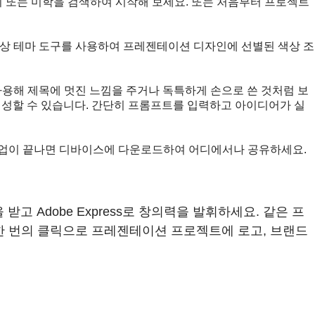
 또는 미학을 검색하여 시작해 보세요. 또는 처음부터 프로젝트
 색상 테마 도구를 사용하여 프레젠테이션 디자인에 선별된 색상 조
사용해 제목에 멋진 느낌을 주거나 독특하게 손으로 쓴 것처럼 보
생성할 수 있습니다. 간단히 프롬프트를 입력하고 아이디어가 실
 작업이 끝나면 디바이스에 다운로드하여 어디에서나 공유하세요.
고 Adobe Express로 창의력을 발휘하세요. 같은 프
한 번의 클릭으로 프레젠테이션 프로젝트에 로고, 브랜드