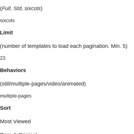
(
Full, Std, sixcols
)
sixcols
Limit
(number of templates to load each pagination. Min. 5)
23
Behaviors
(still/multiple-pages/video/animated)
multiple-pages
Sort
Most Viewed