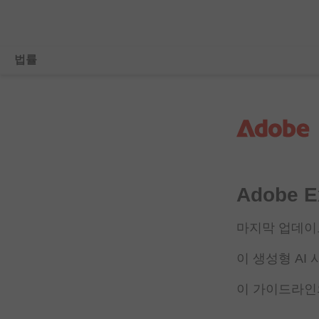
법률
개요
거래 규정 준수
저작권, 상표 및 DMCA
Adobe 
법률 집행 요청
라이선스 및 사용 약관
마지막 업데이트 
개인정보 처리
이 생성형 AI
이 가이드라인