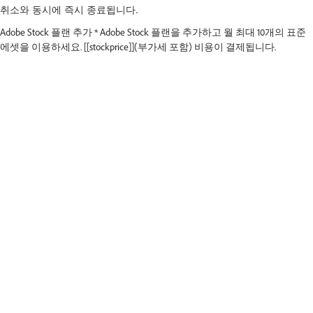
취소와 동시에 즉시 종료됩니다.
Adobe
Stock
플랜
추가
*
Adobe
Stock
플랜을
추가하고
월
최대
10개의
표준
에셋을
이용하세요.
[[stockprice]](부가세
포함) 비용이
결제됩니다.