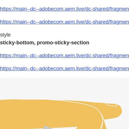
https://main--dc--adobecom.aem.live/dc-shared/fragment
https://main--dc--adobecom.aem.live/dc-shared/fragmen
style
sticky-bottom, promo-sticky-section
https://main--dc--adobecom.aem.live/dc-shared/fragmen
https://main--dc--adobecom.aem.live/dc-shared/fragmen