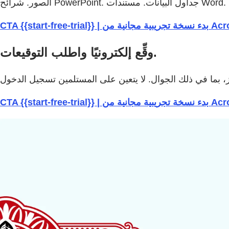
CTA {{start-free-trial}}
وقِّع إلكترونيًا واطلب التوقيعات.
CTA {{start-free-trial}}