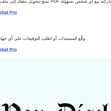
 | بدء نسخة تجريبية مجانية من Acrobat Pro
وقِّع المستندات أو اطلب التوقيعات على أي جهاز، بما في ذلك الجوال. لا يتعين على المستلمين تسجيل الدخول.
 | بدء نسخة تجريبية مجانية من Acrobat Pro