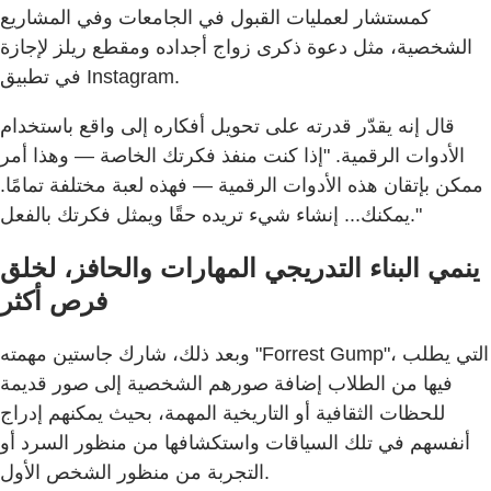
كمستشار لعمليات القبول في الجامعات وفي المشاريع
الشخصية، مثل دعوة ذكرى زواج أجداده ومقطع ريلز لإجازة
في تطبيق Instagram.
قال إنه يقدّر قدرته على تحويل أفكاره إلى واقع باستخدام
الأدوات الرقمية. "إذا كنت منفذ فكرتك الخاصة — وهذا أمر
ممكن بإتقان هذه الأدوات الرقمية — فهذه لعبة مختلفة تمامًا.
يمكنك... إنشاء شيء تريده حقًا ويمثل فكرتك بالفعل."
ينمي البناء التدريجي المهارات والحافز، لخلق
فرص أكثر
وبعد ذلك، شارك جاستين مهمته "Forrest Gump"، التي يطلب
فيها من الطلاب إضافة صورهم الشخصية إلى صور قديمة
للحظات الثقافية أو التاريخية المهمة، بحيث يمكنهم إدراج
أنفسهم في تلك السياقات واستكشافها من منظور السرد أو
التجربة من منظور الشخص الأول.