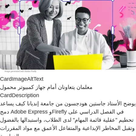
CardImageAltText
معلمان يتعاونان أمام جهاز كمبيوتر محمول
CardDescription
يوضح الأستاذ جاستين هودجسون من جامعة إنديانا كيف يساعد
دمج Adobe Express وFirefly في الفصل الدراسي على
تحطيم "عقلية قائمة المهام" لدى الطلاب، واستبدالها بالفضول
وتقبل المخاطر الإبداعية والمتفاعل الأعمق مع مواد المقررات