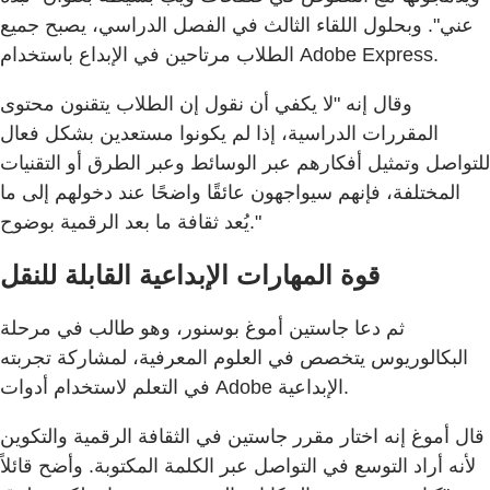
عني". وبحلول اللقاء الثالث في الفصل الدراسي، يصبح جميع
الطلاب مرتاحين في الإبداع باستخدام Adobe Express.
وقال إنه "لا يكفي أن نقول إن الطلاب يتقنون محتوى
المقررات الدراسية، إذا لم يكونوا مستعدين بشكل فعال
للتواصل وتمثيل أفكارهم عبر الوسائط وعبر الطرق أو التقنيات
المختلفة، فإنهم سيواجهون عائقًا واضحًا عند دخولهم إلى ما
يُعد ثقافة ما بعد الرقمية بوضوح."
قوة المهارات الإبداعية القابلة للنقل
ثم دعا جاستين أموغ بوسنور، وهو طالب في مرحلة
البكالوريوس يتخصص في العلوم المعرفية، لمشاركة تجربته
في التعلم لاستخدام أدوات Adobe الإبداعية.
قال أموغ إنه اختار مقرر جاستين في الثقافة الرقمية والتكوين
لأنه أراد التوسع في التواصل عبر الكلمة المكتوبة. وأضح قائلاً