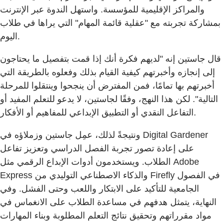
والمراكز الإقليمية للمؤسسة. واستهل الندوة عبر الإنترنت
بمشاركة تجربته مع "عقلية قائمة المهام" التي يراها في طلاب
اليوم.
قال جاستين إنه "لديهم فكرة أنك إذا قمت بتفصيل ما يحتاجون
إلى إنجازه وأخبرتهم كيفية القيام بذلك وفعلوه بالطريقة التي
أخبرتهم بها تمامًا، فمن المفترض أن ينجحوا وينتقلوا للمرحلة
التالية". لكن هذا النهج، وفقًا لجاستين، لا يدعو للتعلم المفيد أو
التفاعل النقدي أو التطبيق الإبداعي للمفاهيم أو الأفكار.
ونتيجةً لذلك، عمِل جاستين وزملاؤه في Digital Gardener
على إعادة تصور تجربة الفصل الدراسي وتعزيز تفاعل
الطلاب. ويستخدمون أدوات الإبداع الرقمي مثل Adobe
Express والذكاء الاصطناعي التوليدي من Firefly في الفصول
الجامعية للتأكيد على الابتكار واللعب وحتى الفشل. وفي
النهاية، يتمثل هدفهم في مساعدة الطلاب على الانغماس في
مواد مقرراتهم وتحقيق نتائج التعلم المطلوبة وبناء المهارات