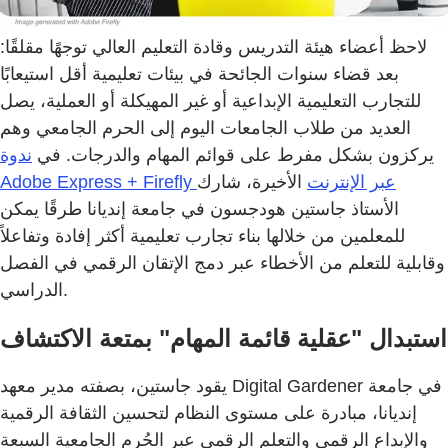
لاحظ أعضاء هيئة التدريس وقادة التعليم العالي توجهًا مقلقًا:
بعد قضاء سنوات الجائحة في بيئات تعليمية أقل استيعابًا
للتجارب التعليمية الإبداعية أو غير المهيكلة أو العملية، يصل
العديد من طلاب الجامعات اليوم إلى الحرم الجامعي وهم
يركزون بشكل مفرط على قوائم المهام والدرجات. في
ندوة
Adobe Express + Firefly عبر الإنترنت
الأخيرة، شارك
الأستاذ جاستين هودجسون في جامعة إنديانا طرقًا يمكن
للمعلمين من خلالها بناء تجارب تعليمية أكثر إفادة وتفاعلاً
وقابلية للتعلم من الأخطاء عبر دمج الإتقان الرقمي في الفصل
الدراسي.
استبدال "عقلية قائمة المهام" بمتعة الاكتشاف
يقود جاستين، بصفته مدير معهد Digital Gardener في جامعة
إنديانا، مبادرة على مستوى النظام لتحسين الثقافة الرقمية
والإبداع الرقمي والتعلم الرقمي عبر الحُرم الجامعية السبعة