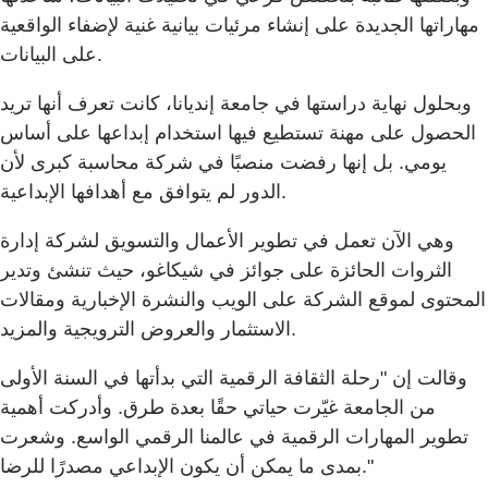
مهاراتها الجديدة على إنشاء مرئيات بيانية غنية لإضفاء الواقعية
على البيانات.
وبحلول نهاية دراستها في جامعة إنديانا، كانت تعرف أنها تريد
الحصول على مهنة تستطيع فيها استخدام إبداعها على أساس
يومي. بل إنها رفضت منصبًا في شركة محاسبة كبرى لأن
الدور لم يتوافق مع أهدافها الإبداعية.
وهي الآن تعمل في تطوير الأعمال والتسويق لشركة إدارة
الثروات الحائزة على جوائز في شيكاغو، حيث تنشئ وتدير
المحتوى لموقع الشركة على الويب والنشرة الإخبارية ومقالات
الاستثمار والعروض الترويجية والمزيد.
وقالت إن "رحلة الثقافة الرقمية التي بدأتها في السنة الأولى
من الجامعة غيّرت حياتي حقًا بعدة طرق. وأدركت أهمية
تطوير المهارات الرقمية في عالمنا الرقمي الواسع. وشعرت
بمدى ما يمكن أن يكون الإبداعي مصدرًا للرضا."