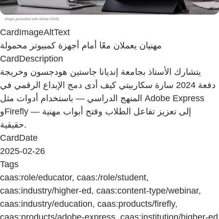
CardImageAltText
مهنيان يعملان معًا أمام أجهزة كمبيوتر محمولة
CardDescription
يتشارك الأستاذ بجامعة إنديانا جاستين هودجسون وخريجة
دفعة 2024 سارة سكاربيتي كيف أدى دمج الإبداع الرقمي في
المنهج الدراسي — باستخدام أدوات مثل Adobe Express
وFirefly — إلى تعزيز تفاعل الطلاب وفتح أبواب مهنية
حقيقية.
CardDate
2025-02-26
Tags
caas:role/educator, caas:/role/student,
caas:industry/higher-ed, caas:content-type/webinar,
caas:industry/education, caas:products/firefly,
caas:products/adobe-express, caas:institution/higher-ed