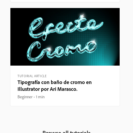
TUTORIAL ARTICLE
Tipografía con baño de cromo en
Illustrator por Ari Marasco.
Beginner
1 min
Browse all tutorials